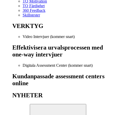
TQ Motivation
TQ Färdighet
360 Feedback
Skillstester
VERKTYG
Video Intervjuer (kommer snart)
Effektivisera urvalsprocessen med
one-way intervjuer
Digitala Assessment Center (kommer snart)
Kundanpassade assessment centers
online
NYHETER