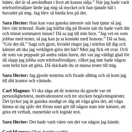
bättre, det är så användbart i livet att kunna sälja.” När jag hade varit
telefonförsäljare lärde jag mig så mycket och han tjatade hål i
huvudet på mig. Jag blev så himla less på det.
Sara Hector:
Han kan vara ganska intensiv när han tjatar så jag
blev rätt irriterad. Hade jag träffat dig på Bosön när du hade varit där
och tränat sommaren innan? Då sa jag till min bror, ”Jag vet en som
jobbar med tester, så jag kan ju ta kontakt med honom.” Då sa han,
”Gör det då.” Sagt och gjort, livrädd ringer jag i telefon till dig och
känner att ska jag verkligen göra det här? Men jag fick ett svar. Och
de som var peppade på andra sidan luren, det var jag väldigt glad för
då slapp jag jobba som telefonförsäljare, vilket jag inte hade någon
som helst lust att göra. Då skickade du ut massa tester till mig.
Sara Hector:
Jag gjorde testerna och fixade allting och så kom jag
till ditt kontor och väntade.
Carl Magnus:
Vi ska säga att de testerna du gjorde var ett
personlighetstest, motivationstest och tre stycken begåvningstester.
Det tycker jag är ganska modigt av dig att våga göra det, att våga
lämna ut sig själv det första man gör till någon man inte känner, att
göra ett verbalt, numeriskt och logiskt test.
Sara Hector:
Det hade varit värre om det var någon jag kände.
Carl Magnus:
Okej, berätta varför.