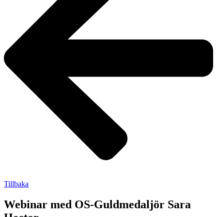
Tillbaka
Webinar med OS-Guldmedaljör Sara