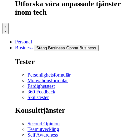
Utforska våra anpassade tjänster
inom tech
Personal
Business
Stäng Business
Öppna Business
Tester
Personlighetsformulär
Motivationsformulär
Färdighetstest
360 Feedback
Skillstester
Konsulttjänster
Second Opinion
Teamutveckling
Self Awareness