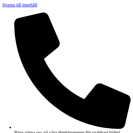
Hoppa till innehåll
Ring gärna oss på våra direktnummer för snabbast hjälp!