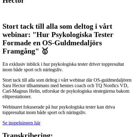
Hector
Stort tack till alla som deltog i vårt
webinar: "Hur Psykologiska Tester
Formade en OS-Guldmedaljörs
Framgång" 🥇
En exklusiv inblick i hur psykologiska tester driver toppresultat
inom både sport och näringsliv.
Stort tack till alla som deltog i vårt webinar där OS-guldmedaljören
Sara Hector tillsammans med hennes coach och TQ Nordics VD,
Carl-Magnus Helin, utforskar de psykologiska strategierna bakom
elitprestationer.
Webinaret fokuserade på hur psykologiska tester kan driva
toppresultat inom både sport och näringsliv.
Se inspelningen här
Transkribering: