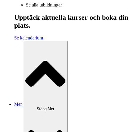
Se alla utbildningar
Upptäck aktuella kurser och boka din
plats.
Se kalendarium
Mer
Stäng Mer