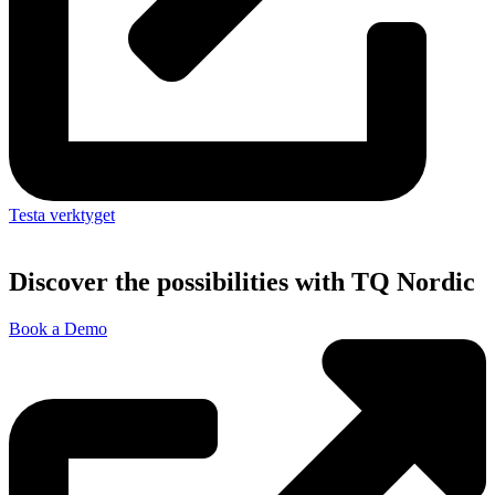
Testa verktyget
Discover the possibilities with TQ Nordic
Book a Demo