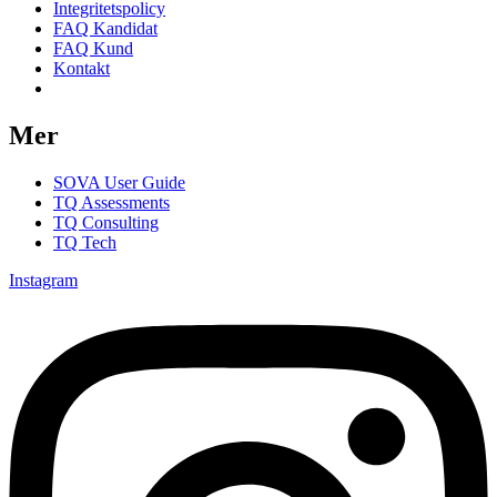
Integritetspolicy
FAQ Kandidat
FAQ Kund
Kontakt
Samtyckesinställningar
Mer
SOVA User Guide
TQ Assessments
TQ Consulting
TQ Tech
Instagram