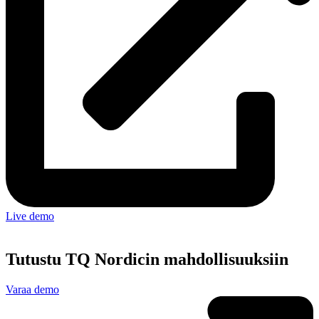
Live demo
Tutustu TQ Nordicin mahdollisuuksiin
Varaa demo