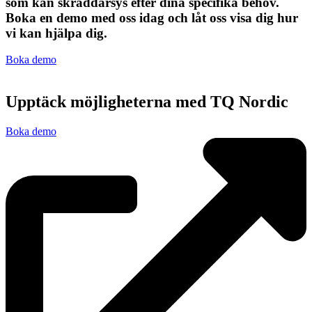
som kan skräddarsys efter dina specifika behov.
Boka en demo med oss idag och låt oss visa dig hur
vi kan hjälpa dig.
Boka demo
Upptäck möjligheterna med TQ Nordic
Boka demo