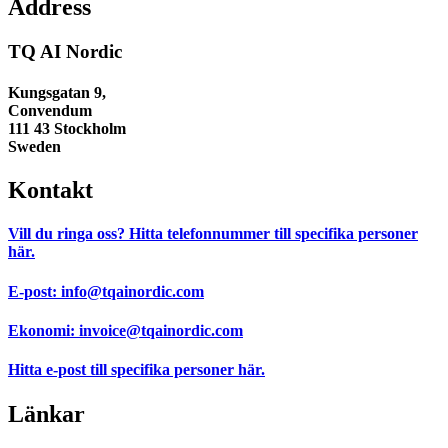
Address
TQ AI Nordic
Kungsgatan 9,
Convendum
111 43 Stockholm
Sweden
Kontakt
Vill du ringa oss?
Hitta telefonnummer till specifika personer
här.
E-post:
info@tqainordic.com
Ekonomi:
invoice@tqainordic.com
Hitta e-post till specifika personer
här.
Länkar