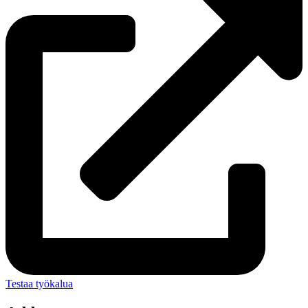
Testaa työkalua