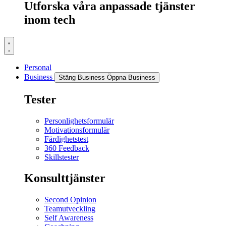
Utforska våra anpassade tjänster
inom tech
Personal
Business
Stäng Business
Öppna Business
Tester
Personlighetsformulär
Motivationsformulär
Färdighetstest
360 Feedback
Skillstester
Konsulttjänster
Second Opinion
Teamutveckling
Self Awareness