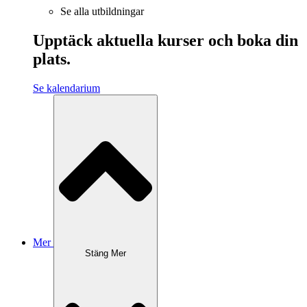
Se alla utbildningar
Upptäck aktuella kurser och boka din
plats.
Se kalendarium
Mer
Stäng Mer