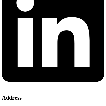
Address