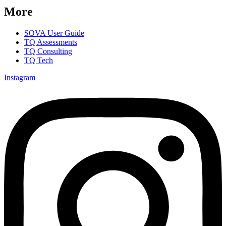
More
SOVA User Guide
TQ Assessments
TQ Consulting
TQ Tech
Instagram