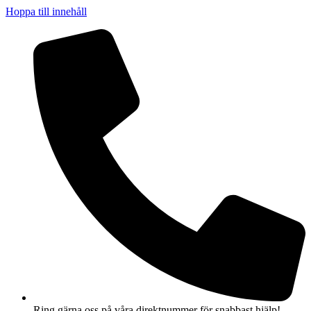
Hoppa till innehåll
Ring gärna oss på våra direktnummer för snabbast hjälp!