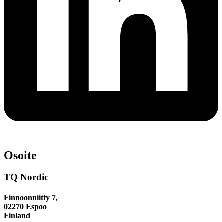
Osoite
TQ Nordic
Finnoonniitty 7,
02270 Espoo
Finland