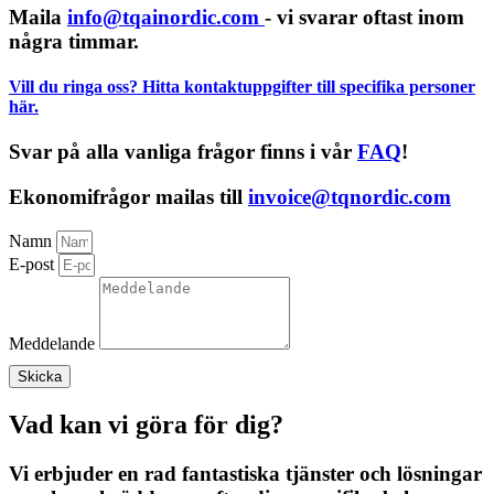
Maila
info@tqainordic.com
- vi svarar oftast inom
några timmar.
Vill du ringa oss?
Hitta kontaktuppgifter till specifika personer
här.
Svar på alla vanliga frågor finns i vår
FAQ
!
Ekonomifrågor mailas till
invoice@tqnordic.com
Namn
E-post
Meddelande
Skicka
Vad kan vi göra för dig?
Vi erbjuder en rad fantastiska tjänster och lösningar