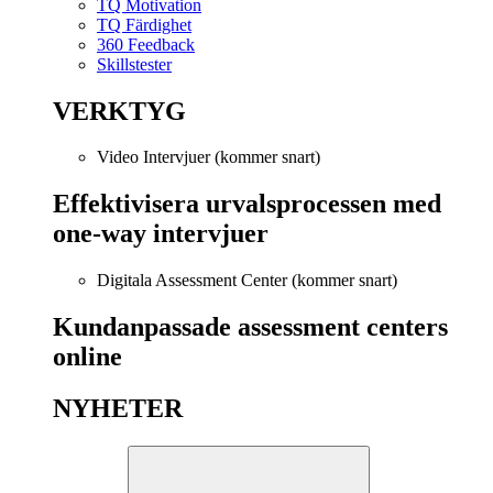
TQ Motivation
TQ Färdighet
360 Feedback
Skillstester
VERKTYG
Video Intervjuer (kommer snart)
Effektivisera urvalsprocessen med
one-way intervjuer
Digitala Assessment Center (kommer snart)
Kundanpassade assessment centers
online
NYHETER