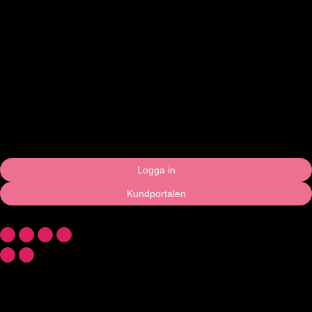
Logga in
Kundportalen