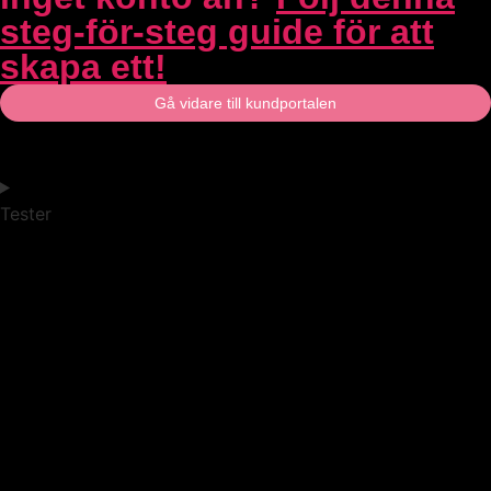
steg-för-steg guide för att
skapa ett!
Gå vidare till kundportalen
Tester