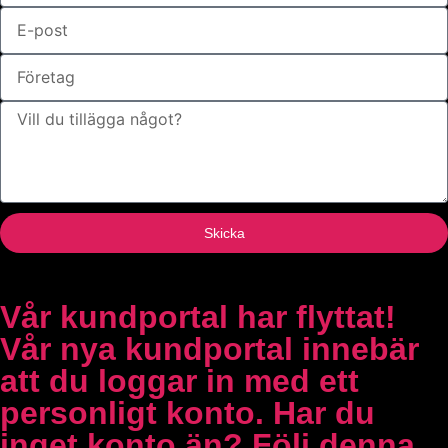
Skicka
Vår kundportal har flyttat!
Vår nya kundportal innebär
att du loggar in med ett
personligt konto. Har du
inget konto än?
Följ denna