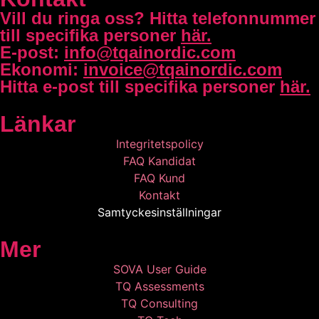
Vill du ringa oss?
Hitta telefonnummer
till specifika personer
här.
E-post:
info@tqainordic.com
Ekonomi:
invoice@tqainordic.com
Hitta e-post till specifika personer
här.
Länkar
Integritetspolicy
FAQ Kandidat
FAQ Kund
Kontakt
Samtyckesinställningar
Mer
SOVA User Guide
TQ Assessments
TQ Consulting