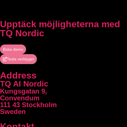
Upptäck möjligheterna med
TQ Nordic
Boka demo
Testa verktyget
Address
TQ AI Nordic
Kungsgatan 9,
Convendum
111 43 Stockholm
Sweden
Kontakt