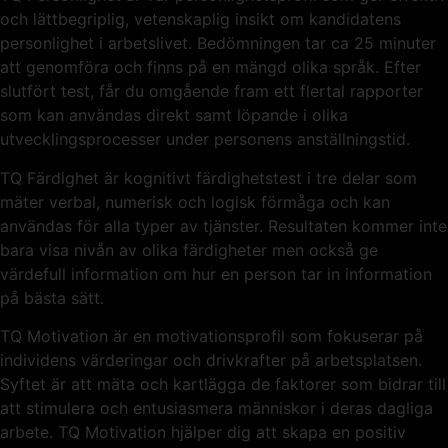
och lättbegriplig, vetenskaplig insikt om kandidatens
personlighet i arbetslivet. Bedömningen tar ca 25 minuter
att genomföra och finns på en mängd olika språk. Efter
slutfört test, får du omgående fram ett flertal rapporter
som kan användas direkt samt löpande i olika
utvecklingsprocesser under personens anställningstid.
TQ Färdighet är kognitivt färdighetstest i tre delar som
mäter verbal, numerisk och logisk förmåga och kan
användas för alla typer av tjänster. Resultaten kommer inte
bara visa nivån av olika färdigheter men också ge
värdefull information om hur en person tar in information
på bästa sätt.
TQ Motivation är en motivationsprofil som fokuserar på
individens värderingar och drivkrafter på arbetsplatsen.
Syftet är att mäta och kartlägga de faktorer som bidrar till
att stimulera och entusiasmera människor i deras dagliga
arbete. TQ Motivation hjälper dig att skapa en positiv