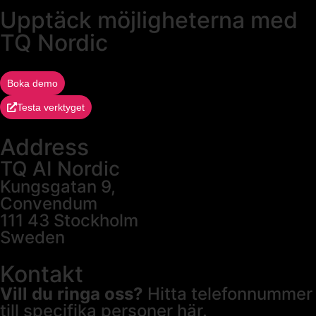
Upptäck möjligheterna med
TQ Nordic
Boka demo
Testa verktyget
Address
TQ AI Nordic
Kungsgatan 9,
Convendum
111 43 Stockholm
Sweden
Kontakt
Vill du ringa oss?
Hitta telefonnummer
till specifika personer
här.