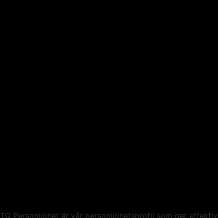
TQ Personlighet är vår personlighetsprofil som ger effektiv