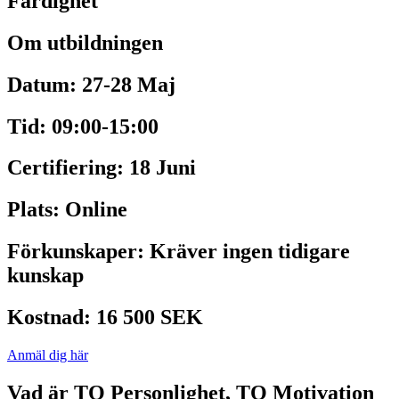
Färdighet
Om utbildningen
Datum:
27-28 Maj
Tid:
09:00-15:00
Certifiering:
18 Juni
Plats:
Online
Förkunskaper:
Kräver ingen tidigare
kunskap
Kostnad:
16 500 SEK
Anmäl dig här
Vad är TQ Personlighet, TQ Motivation