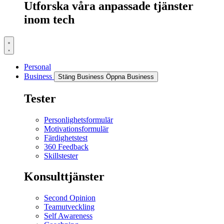
Utforska våra anpassade tjänster
inom tech
Personal
Business
Stäng Business
Öppna Business
Tester
Personlighetsformulär
Motivationsformulär
Färdighetstest
360 Feedback
Skillstester
Konsulttjänster
Second Opinion
Teamutveckling
Self Awareness