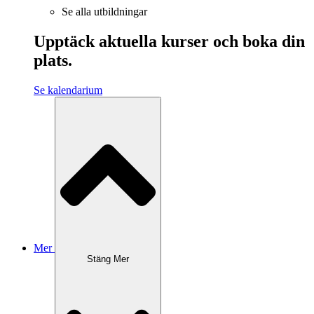
Se alla utbildningar
Upptäck aktuella kurser och boka din
plats.
Se kalendarium
Mer
Stäng Mer