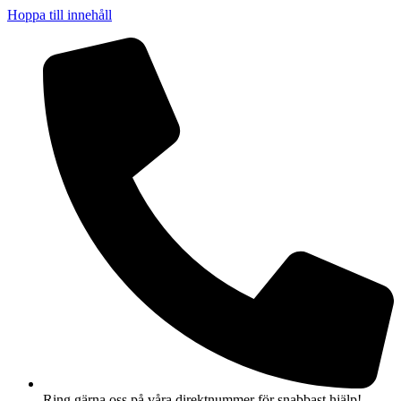
Hoppa till innehåll
Ring gärna oss på våra direktnummer för snabbast hjälp!