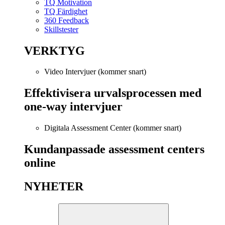
TQ Motivation
TQ Färdighet
360 Feedback
Skillstester
VERKTYG
Video Intervjuer (kommer snart)
Effektivisera urvalsprocessen med
one-way intervjuer
Digitala Assessment Center (kommer snart)
Kundanpassade assessment centers
online
NYHETER