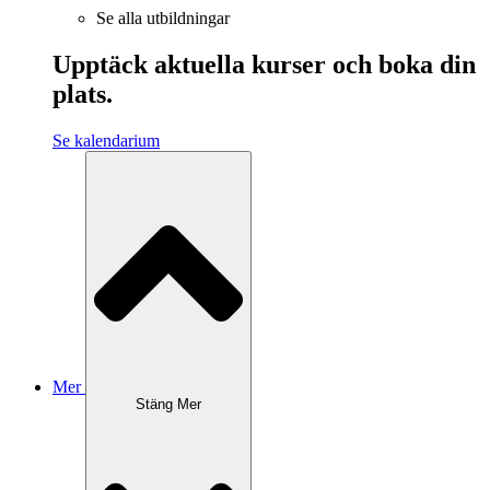
Se alla utbildningar
Upptäck aktuella kurser och boka din
plats.
Se kalendarium
Mer
Stäng Mer