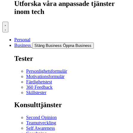
Utforska våra anpassade tjänster
inom tech
Personal
Business
Stäng Business
Öppna Business
Tester
Personlighetsformulär
Motivationsformulär
Färdighetstest
360 Feedback
Skillstester
Konsulttjänster
Second Opinion
Teamutveckling
Self Awareness