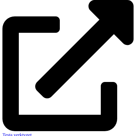
Testa verktyget