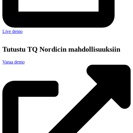
Live demo
Tutustu TQ Nordicin mahdollisuuksiin
Varaa demo