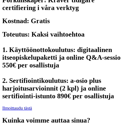
certifiering i våra verktyg
Kostnad:
Gratis
Toteutus:
Kaksi vaihtoehtoa
1. Käyttöönottokoulutus:
digitaalinen
itseopiskelupaketti ja online Q&A-sessio
550€ per osallistuja
2. Sertifiointikoulutus:
a-osio plus
harjoitusarvioinnit (2 kpl) ja online
sertifiointi-istunto 890€ per osallistuja
Ilmoittaudu tästä
Kuinka voimme auttaa sinua?