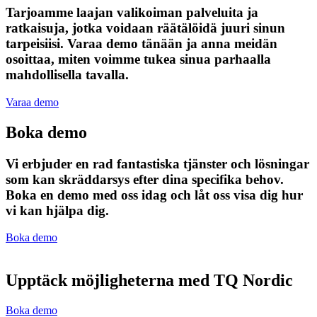
Tarjoamme laajan valikoiman palveluita ja
ratkaisuja, jotka voidaan räätälöidä juuri sinun
tarpeisiisi. Varaa demo tänään ja anna meidän
osoittaa, miten voimme tukea sinua parhaalla
mahdollisella tavalla.
Varaa demo
Boka demo
Vi erbjuder en rad fantastiska tjänster och lösningar
som kan skräddarsys efter dina specifika behov.
Boka en demo med oss idag och låt oss visa dig hur
vi kan hjälpa dig.
Boka demo
Upptäck möjligheterna med TQ Nordic
Boka demo