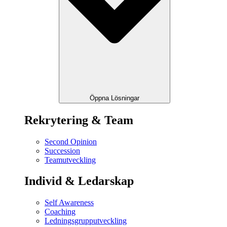
Öppna Lösningar
Rekrytering & Team
Second Opinion
Succession
Teamutveckling
Individ & Ledarskap
Self Awareness
Coaching
Ledningsgrupputveckling