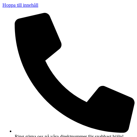
Hoppa till innehåll
Ring gärna oss på våra direktnummer för snabbast hjälp!