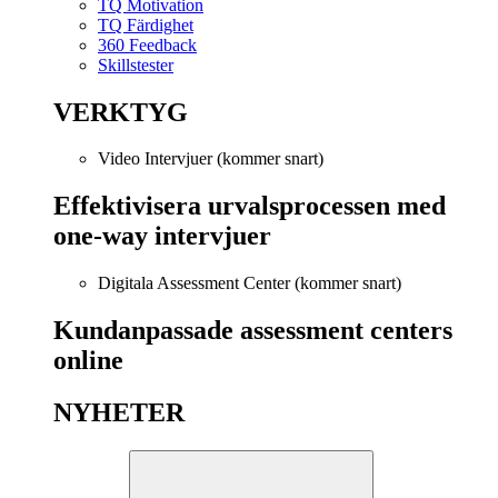
TQ Motivation
TQ Färdighet
360 Feedback
Skillstester
VERKTYG
Video Intervjuer (kommer snart)
Effektivisera urvalsprocessen med
one-way intervjuer
Digitala Assessment Center (kommer snart)
Kundanpassade assessment centers
online
NYHETER