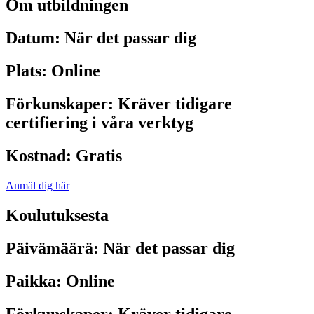
Om utbildningen
Datum:
När det passar dig
Plats:
Online
Förkunskaper:
Kräver tidigare
certifiering i våra verktyg
Kostnad:
Gratis
Anmäl dig här
Koulutuksesta
Päivämäärä:
När det passar dig
Paikka:
Online
Förkunskaper:
Kräver tidigare