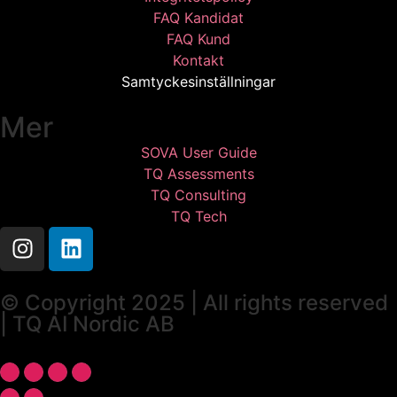
FAQ Kandidat
FAQ Kund
Kontakt
Samtyckesinställningar
Mer
SOVA User Guide
TQ Assessments
TQ Consulting
TQ Tech
© Copyright 2025 | All rights reserved
| TQ AI Nordic AB