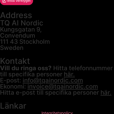
Testa verktyget
Address
TQ AI Nordic
Kungsgatan 9,
Convendum
111 43 Stockholm
Sweden
Kontakt
Vill du ringa oss?
Hitta telefonnummer
till specifika personer
här.
E-post:
info@tqainordic.com
Ekonomi:
invoice@tqainordic.com
Hitta e-post till specifika personer
här.
Länkar
Integritetspolicy