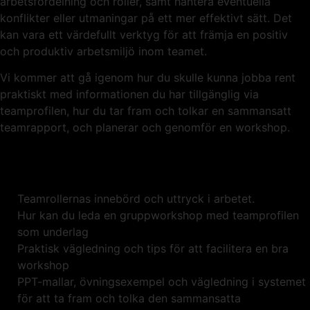
arbetsfördelning och roller, samt hantera eventuella
konflikter eller utmaningar på ett mer effektivt sätt. Det
kan vara ett värdefullt verktyg för att främja en positiv
och produktiv arbetsmiljö inom teamet.
Vi kommer att gå igenom hur du skulle kunna jobba rent
praktiskt med informationen du har tillgänglig via
teamprofilen, hur du tar fram och tolkar en sammansatt
teamrapport, och planerar och genomför en workshop.
Teamrollernas innebörd och uttryck i arbetet.
Hur kan du leda en gruppworkshop med teamprofilen
som underlag
Praktisk vägledning och tips för att facilitera en bra
workshop
PPT-mallar, övningsexempel och vägledning i systemet
för att ta fram och tolka den sammansatta