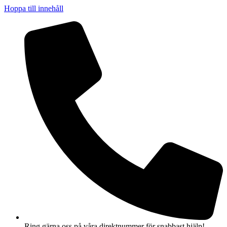
Hoppa till innehåll
Ring gärna oss på våra direktnummer för snabbast hjälp!