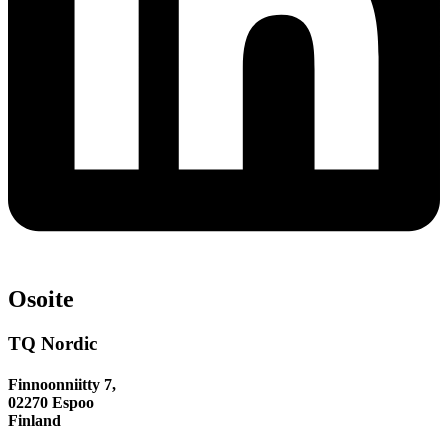
Osoite
TQ Nordic
Finnoonniitty 7,
02270 Espoo
Finland