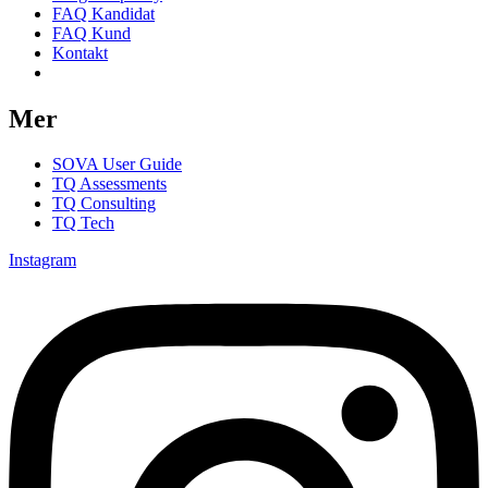
FAQ Kandidat
FAQ Kund
Kontakt
Samtyckesinställningar
Mer
SOVA User Guide
TQ Assessments
TQ Consulting
TQ Tech
Instagram