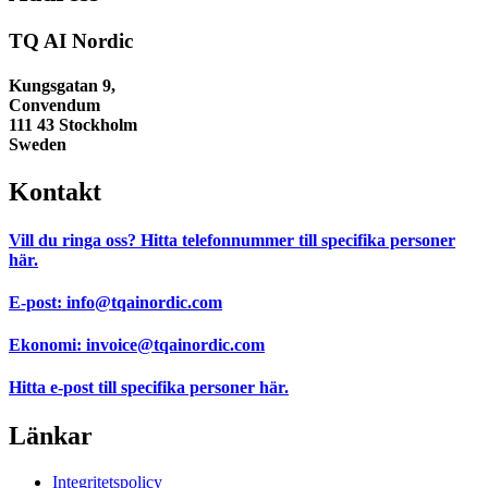
TQ AI Nordic
Kungsgatan 9,
Convendum
111 43 Stockholm
Sweden
Kontakt
Vill du ringa oss?
Hitta telefonnummer till specifika personer
här.
E-post:
info@tqainordic.com
Ekonomi:
invoice@tqainordic.com
Hitta e-post till specifika personer
här.
Länkar
Integritetspolicy