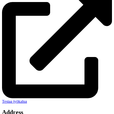
Testaa työkalua
Address