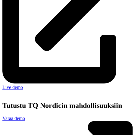
Live demo
Tutustu TQ Nordicin mahdollisuuksiin
Varaa demo