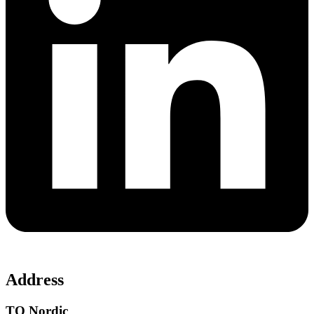
Address
TQ Nordic