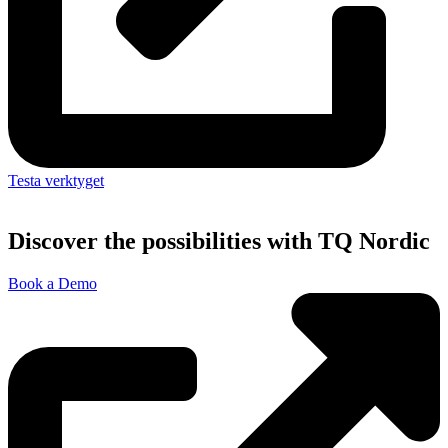
Testa verktyget
Discover the possibilities with TQ Nordic
Book a Demo