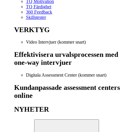
TQ Motivation
TQ Färdighet
360 Feedback
Skillstester
VERKTYG
Video Intervjuer (kommer snart)
Effektivisera urvalsprocessen med
one-way intervjuer
Digitala Assessment Center (kommer snart)
Kundanpassade assessment centers
online
NYHETER