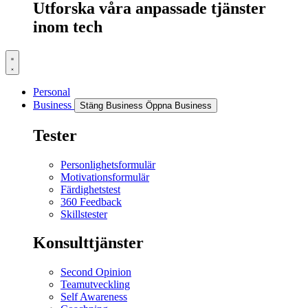
Utforska våra anpassade tjänster
inom tech
Personal
Business
Stäng Business
Öppna Business
Tester
Personlighetsformulär
Motivationsformulär
Färdighetstest
360 Feedback
Skillstester
Konsulttjänster
Second Opinion
Teamutveckling
Self Awareness