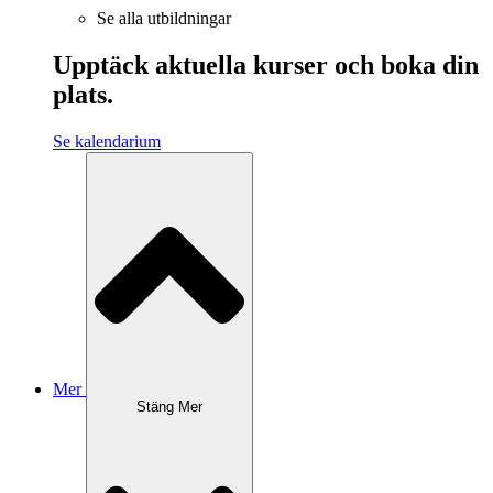
Se alla utbildningar
Upptäck aktuella kurser och boka din
plats.
Se kalendarium
Mer
Stäng Mer