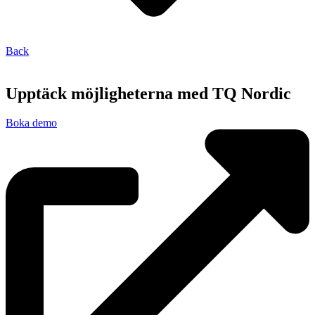
Back
Upptäck möjligheterna med TQ Nordic
Boka demo