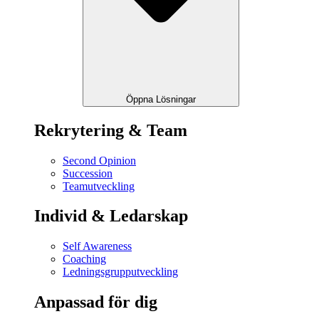
Öppna Lösningar
Rekrytering & Team
Second Opinion
Succession
Teamutveckling
Individ & Ledarskap
Self Awareness
Coaching
Ledningsgrupputveckling
Anpassad för dig