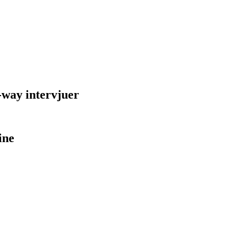
-way intervjuer
ine