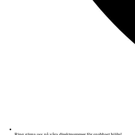
Ring gärna oss på våra direktnummer för snabbast hjälp!