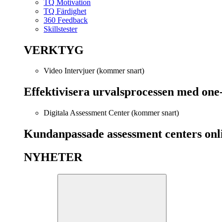
TQ Motivation
TQ Färdighet
360 Feedback
Skillstester
VERKTYG
Video Intervjuer (kommer snart)
Effektivisera urvalsprocessen med one
Digitala Assessment Center (kommer snart)
Kundanpassade assessment centers onl
NYHETER