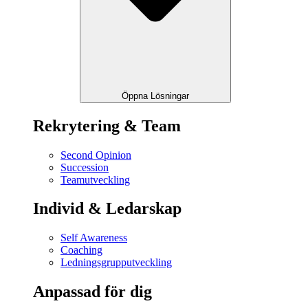
Öppna Lösningar
Rekrytering & Team
Second Opinion
Succession
Teamutveckling
Individ & Ledarskap
Self Awareness
Coaching
Ledningsgrupputveckling
Anpassad för dig