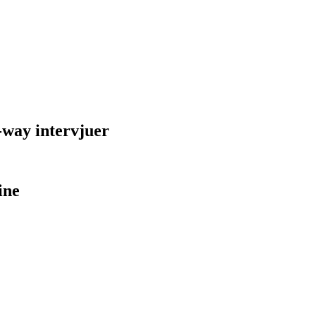
-way intervjuer
ine