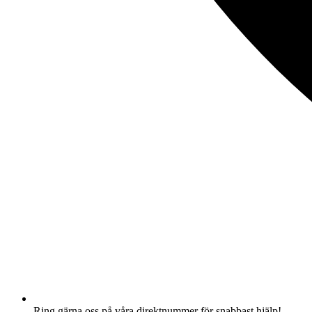
Ring gärna oss på våra direktnummer för snabbast hjälp!