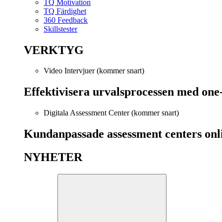
TQ Motivation
TQ Färdighet
360 Feedback
Skillstester
VERKTYG
Video Intervjuer (kommer snart)
Effektivisera urvalsprocessen med one
Digitala Assessment Center (kommer snart)
Kundanpassade assessment centers onl
NYHETER