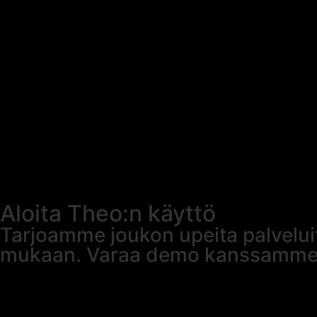
Aloita Theo:n käyttö
Tarjoamme joukon upeita palveluita
mukaan. Varaa demo kanssamme t