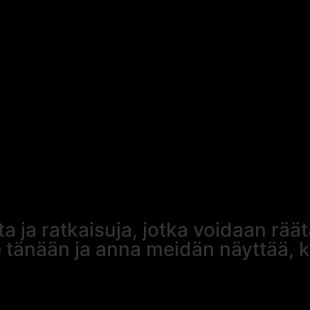
 ja ratkaisuja, jotka voidaan räät
änään ja anna meidän näyttää, k