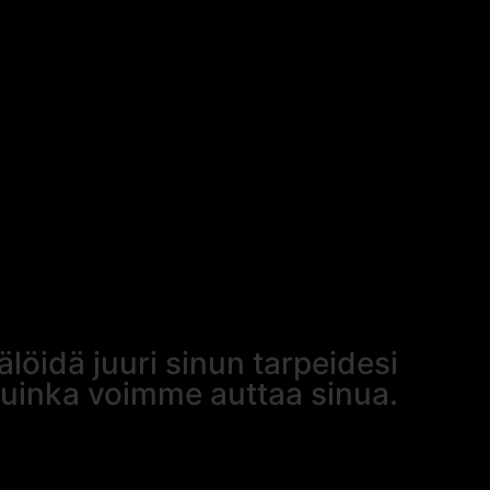
älöidä juuri sinun tarpeidesi
uinka voimme auttaa sinua.