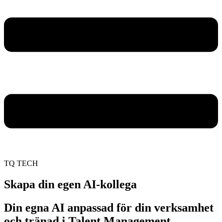
TQ TECH
Skapa din egen AI-kollega
Din egna AI anpassad för din verksamhet
och tränad i Talent Management.