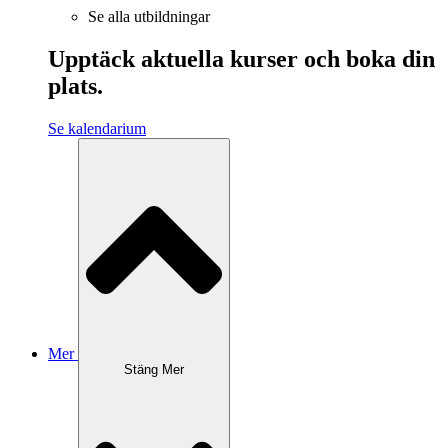
Se alla utbildningar
Upptäck aktuella kurser och boka din
plats.
Se kalendarium
Mer
Stäng Mer