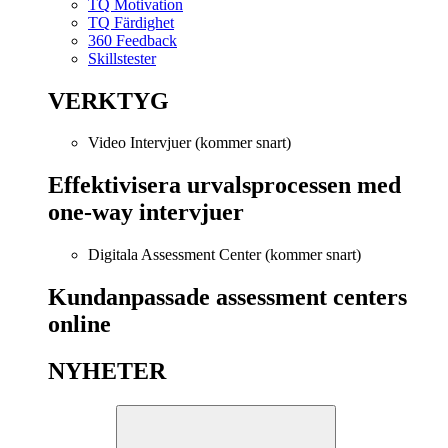
TQ Motivation
TQ Färdighet
360 Feedback
Skillstester
VERKTYG
Video Intervjuer (kommer snart)
Effektivisera urvalsprocessen med
one-way intervjuer
Digitala Assessment Center (kommer snart)
Kundanpassade assessment centers
online
NYHETER