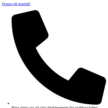
Hoppa till innehåll
Ring gärna oss på våra direktnummer för snabbast hjälp!