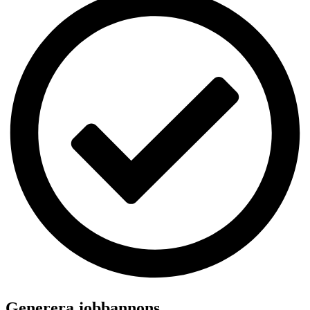
Generera jobbannons