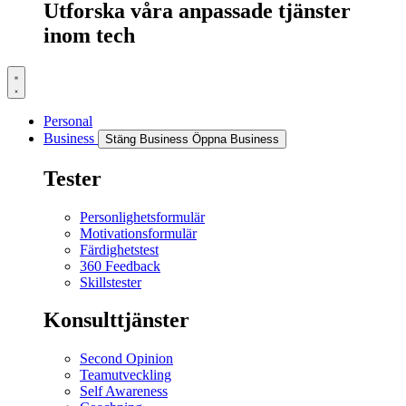
Utforska våra anpassade tjänster
inom tech
Personal
Business
Stäng Business
Öppna Business
Tester
Personlighetsformulär
Motivationsformulär
Färdighetstest
360 Feedback
Skillstester
Konsulttjänster
Second Opinion
Teamutveckling
Self Awareness