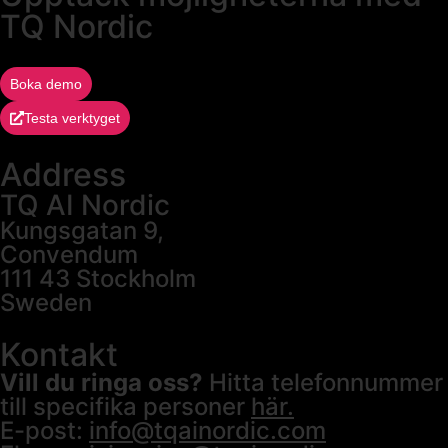
TQ Nordic
Boka demo
Testa verktyget
Address
TQ AI Nordic
Kungsgatan 9,
Convendum
111 43 Stockholm
Sweden
Kontakt
Vill du ringa oss?
Hitta telefonnummer
till specifika personer
här.
E-post:
info@tqainordic.com