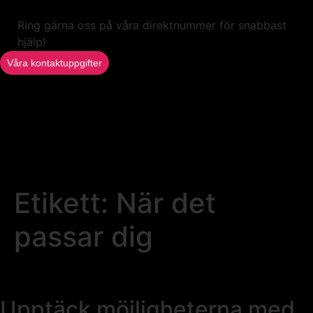
Ring gärna oss på våra direktnummer för snabbast
hjälp!
Våra kontaktuppgifter
Etikett:
När det
passar dig
Upptäck möjligheterna med