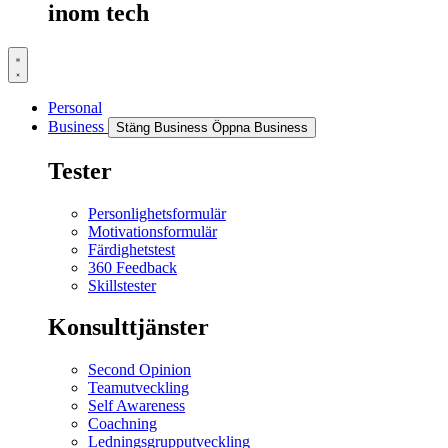
inom tech
Personal
Business
Stäng Business
Öppna Business
Tester
Personlighetsformulär
Motivationsformulär
Färdighetstest
360 Feedback
Skillstester
Konsulttjänster
Second Opinion
Teamutveckling
Self Awareness
Coachning
Ledningsgrupputveckling