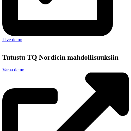
Live demo
Tutustu TQ Nordicin mahdollisuuksiin
Varaa demo