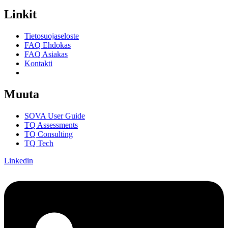
Linkit
Tietosuojaseloste
FAQ Ehdokas
FAQ Asiakas
Kontakti
Suostumusasetukset
Muuta
SOVA User Guide
TQ Assessments
TQ Consulting
TQ Tech
Linkedin