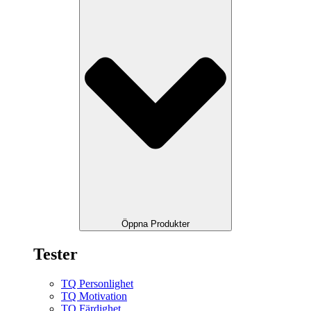
Öppna Produkter
Tester
TQ Personlighet
TQ Motivation
TQ Färdighet