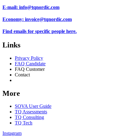
E-mail:
info@tqnordic.com
Economy:
invoice@tqnordic.com
Find emails for specific people
here.
Links
Privacy Policy
FAQ Candidate
FAQ Customer
Contact
Consent Preferences
More
SOVA User Guide
TQ Assessments
TQ Consulting
TQ Tech
Instagram