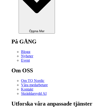
Öppna Mer
På GÅNG
Blogg
Nyheter
Event
Om OSS
Om TQ Nordic
Våra medarbetare
Kontakt
Skräddarsydd AI
Utforska våra anpassade tjänster