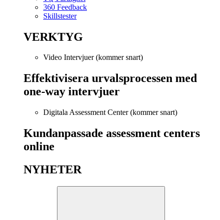
360 Feedback
Skillstester
VERKTYG
Video Intervjuer (kommer snart)
Effektivisera urvalsprocessen med
one-way intervjuer
Digitala Assessment Center (kommer snart)
Kundanpassade assessment centers
online
NYHETER