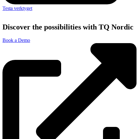
Testa verktyget
Discover the possibilities with TQ Nordic
Book a Demo