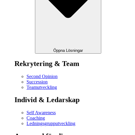
Öppna Lösningar
Rekrytering & Team
Second Opinion
Succession
Teamutveckling
Individ & Ledarskap
Self Awareness
Coaching
Ledningsgrupputveckling