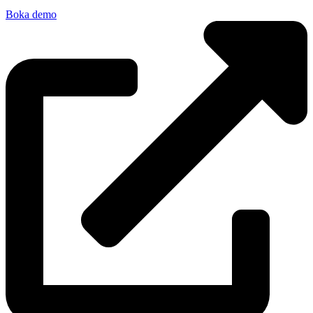
Boka demo