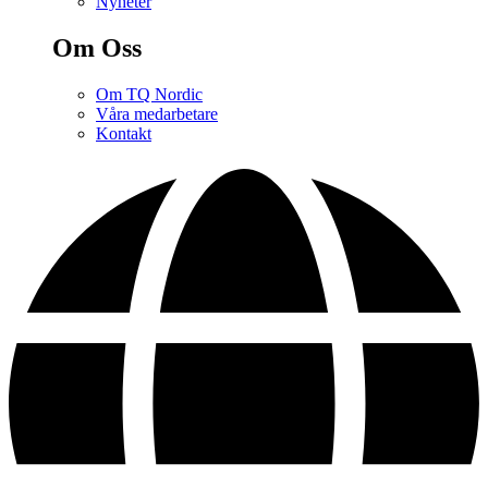
Nyheter
Om Oss
Om TQ Nordic
Våra medarbetare
Kontakt