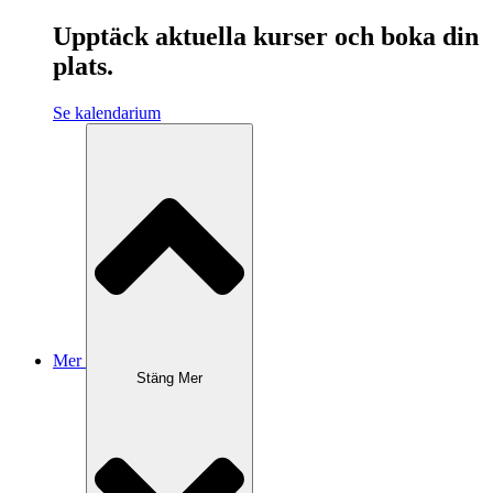
Upptäck aktuella kurser och boka din
plats.
Se kalendarium
Mer
Stäng Mer