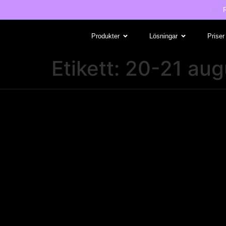
Produkter
Lösningar
Priser
Etikett:
20-21 aug