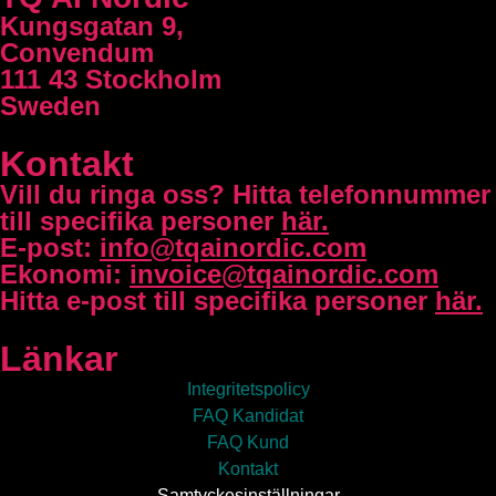
Kungsgatan 9,
Convendum
111 43 Stockholm
Sweden
Kontakt
Vill du ringa oss?
Hitta telefonnummer
till specifika personer
här.
E-post:
info@tqainordic.com
Ekonomi:
invoice@tqainordic.com
Hitta e-post till specifika personer
här.
Länkar
Integritetspolicy
FAQ Kandidat
FAQ Kund
Kontakt
Samtyckesinställningar