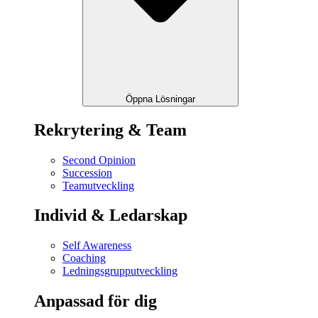
Öppna Lösningar
Rekrytering & Team
Second Opinion
Succession
Teamutveckling
Individ & Ledarskap
Self Awareness
Coaching
Ledningsgrupputveckling
Anpassad för dig