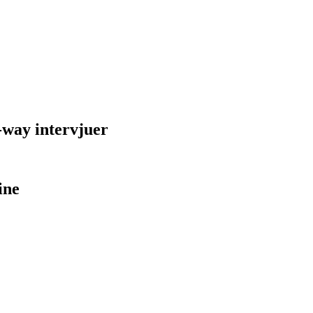
-way intervjuer
ine