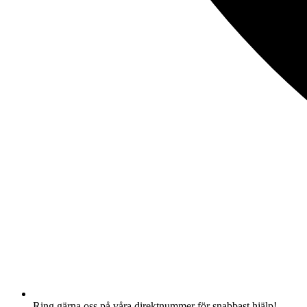
Ring gärna oss på våra direktnummer för snabbast hjälp!