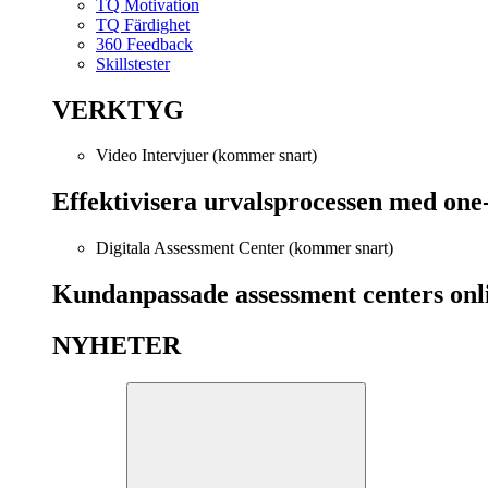
TQ Motivation
TQ Färdighet
360 Feedback
Skillstester
VERKTYG
Video Intervjuer (kommer snart)
Effektivisera urvalsprocessen med one
Digitala Assessment Center (kommer snart)
Kundanpassade assessment centers onl
NYHETER