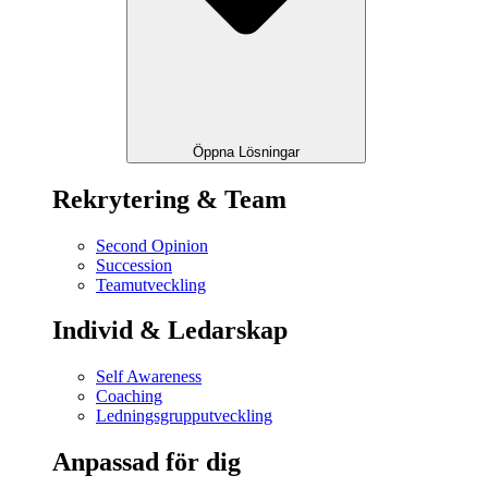
Öppna Lösningar
Rekrytering & Team
Second Opinion
Succession
Teamutveckling
Individ & Ledarskap
Self Awareness
Coaching
Ledningsgrupputveckling
Anpassad för dig