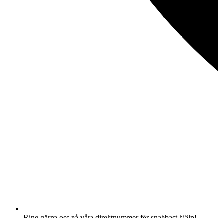
Ring gärna oss på våra direktnummer för snabbast hjälp!