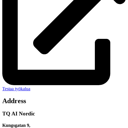
Testaa työkalua
Address
TQ AI Nordic
Kungsgatan 9,