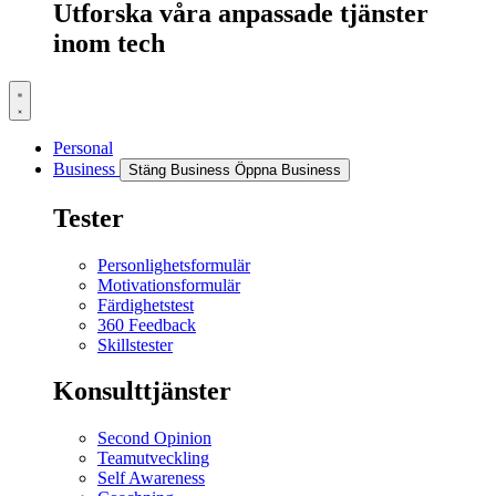
Utforska våra anpassade tjänster
inom tech
Personal
Business
Stäng Business
Öppna Business
Tester
Personlighetsformulär
Motivationsformulär
Färdighetstest
360 Feedback
Skillstester
Konsulttjänster
Second Opinion
Teamutveckling
Self Awareness