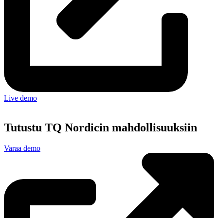
Live demo
Tutustu TQ Nordicin mahdollisuuksiin
Varaa demo