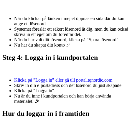
När du klickar på länken i mejlet öppnas en sida där du kan
ange ett lösenord.
Systemet föreslår ett säkert lösenord åt dig, men du kan också
skriva in ett eget om du föredrar det.
När du har valt ditt lösenord, klicka på "Spara lösenord".
Nu har du skapat ditt konto 🎉
Steg 4: Logga in i kundportalen
Klicka på "Logga in" eller gå till
portal.tqnordic.com
Skriv in din e-postadress och det lösenord du just skapade.
Klicka på "Logga in".
Nu är du inne i kundportalen och kan börja använda
materialet! 🎉
Hur du loggar in i framtiden