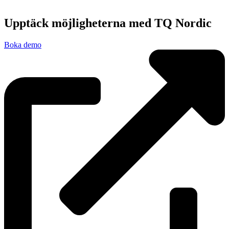
Upptäck möjligheterna med TQ Nordic
Boka demo