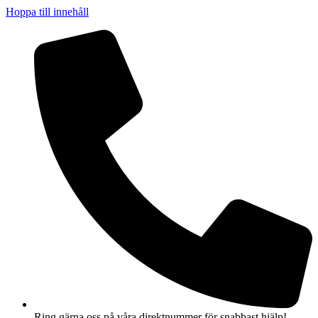
Hoppa till innehåll
Ring gärna oss på våra direktnummer för snabbast hjälp!