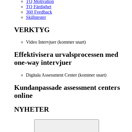
TQ Motivation
TQ Färdighet
360 Feedback
Skillstester
VERKTYG
Video Intervjuer (kommer snart)
Effektivisera urvalsprocessen med
one-way intervjuer
Digitala Assessment Center (kommer snart)
Kundanpassade assessment centers
online
NYHETER