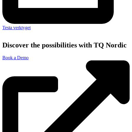
Testa verktyget
Discover the possibilities with TQ Nordic
Book a Demo