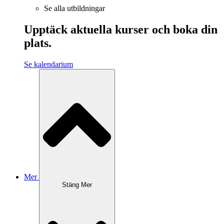
Se alla utbildningar
Upptäck aktuella kurser och boka din
plats.
Se kalendarium
Mer
Stäng Mer