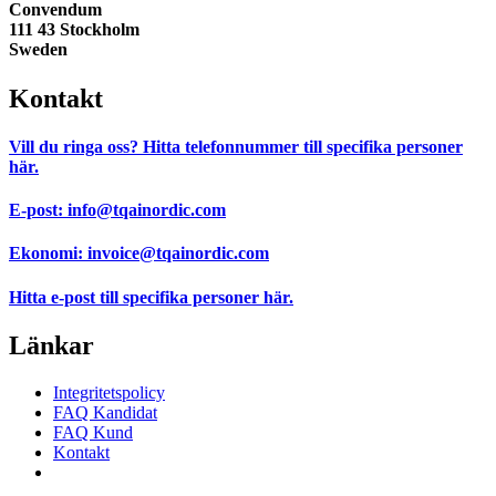
Convendum
111 43 Stockholm
Sweden
Kontakt
Vill du ringa oss?
Hitta telefonnummer till specifika personer
här.
E-post:
info@tqainordic.com
Ekonomi:
invoice@tqainordic.com
Hitta e-post till specifika personer
här.
Länkar
Integritetspolicy
FAQ Kandidat
FAQ Kund
Kontakt
Samtyckesinställningar