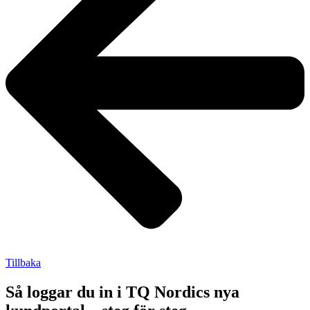
Tillbaka
Så loggar du in i TQ Nordics nya