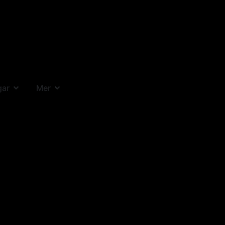
gar
Mer