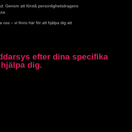
nad. Genom att förstå personlighetsdragens
äxa.
 oss – vi finns här för att hjälpa dig att
ddarsys efter dina specifika
hjälpa dig.