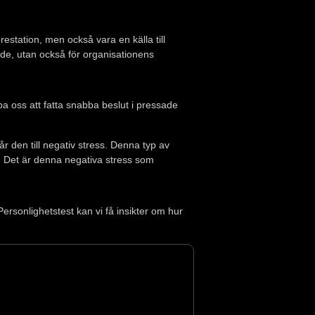
restation, men också vara en källa till
de, utan också för organisationens
pa oss att fatta snabba beslut i pressade
r den till negativ stress. Denna typ av
. Det är denna negativa stress som
rsonlighetstest kan vi få insikter om hur