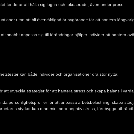
tet tenderar att hålla sig lugna och fokuserade, även under press.
tioner utan att bli överväldigad är avgörande för att hantera långvariga
 att snabbt anpassa sig till förändringar hjälper individer att hantera o
hetstester kan både individer och organisationer dra stor nytta:
r att utveckla strategier för att hantera stress och skapa balans i vard
da personlighetsprofiler för att anpassa arbetsbelastning, skapa stö
rbetares styrkor kan man minimera negativ stress, förebygga utbrändh