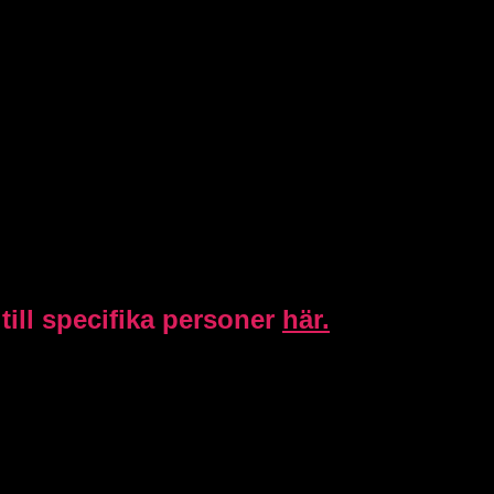
ill specifika personer
här.