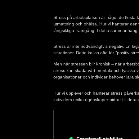
Stress på arbetsplatsen är något de flesta k
utmattning och ohälsa. Hur vi hanterar den
långsiktiga framgång. I detta sammanhang s
Stress är inte nödvändigtvis negativ. En lag
situationer. Detta kallas ofta för ”positiv stre
Men när stressen blir kronisk – när arbetsbö
stress kan skada vårt mentala och fysiska 
organisationer och individer behöver lära sig 
Hur vi upplever och hanterar stress påverka
individers unika egenskaper bidrar till dera