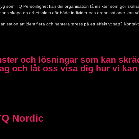
yg som TQ Personlighet kan din organisation få insikter som gör skill
mmans skapa en arbetsplats där både individer och organisationer kan v
nisation att identifiera och hantera stress på ett effektivt sätt? Kontakta
änster och lösningar som kan skrä
 och låt oss visa dig hur vi kan 
TQ Nordic