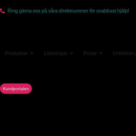
Ring gärna oss på våra direktnummer för snabbast hjälp!
Produkter
Lösningar
Priser
Utbildnin
Kundportalen