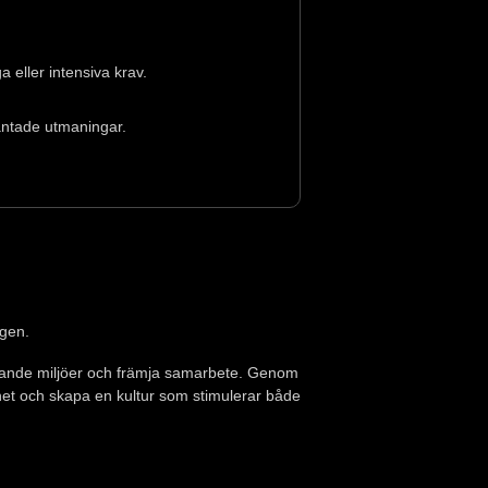
 eller intensiva krav.
väntade utmaningar.
agen.
djande miljöer och främja samarbete. Genom
et och skapa en kultur som stimulerar både