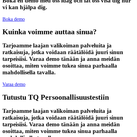
Boka en demo med oss idag och låt oss visa dig hur
vi kan hjälpa dig.
Boka demo
Kuinka voimme auttaa sinua?
Tarjoamme laajan valikoiman palveluita ja
ratkaisuja, jotka voidaan räätälöidä juuri sinun
tarpeisiisi. Varaa demo tänään ja anna meidän
osoittaa, miten voimme tukea sinua parhaalla
mahdollisella tavalla.
Varaa demo
Tutustu TQ Persoonallisuustestiin
Tarjoamme laajan valikoiman palveluita ja
ratkaisuja, jotka voidaan räätälöidä juuri sinun
tarpeisiisi. Varaa demo tänään ja anna meidän
osoittaa, miten voimme tukea sinua parhaalla