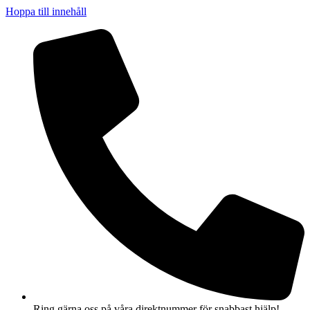
Hoppa till innehåll
Ring gärna oss på våra direktnummer för snabbast hjälp!