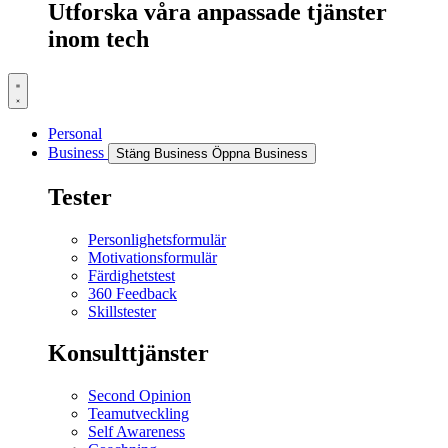
Utforska våra anpassade tjänster
inom tech
Personal
Business
Stäng Business
Öppna Business
Tester
Personlighetsformulär
Motivationsformulär
Färdighetstest
360 Feedback
Skillstester
Konsulttjänster
Second Opinion
Teamutveckling
Self Awareness