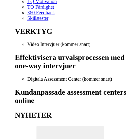
TQ Motivation
TQ Färdighet
360 Feedback
Skillstester
VERKTYG
Video Intervjuer (kommer snart)
Effektivisera urvalsprocessen med
one-way intervjuer
Digitala Assessment Center (kommer snart)
Kundanpassade assessment centers
online
NYHETER