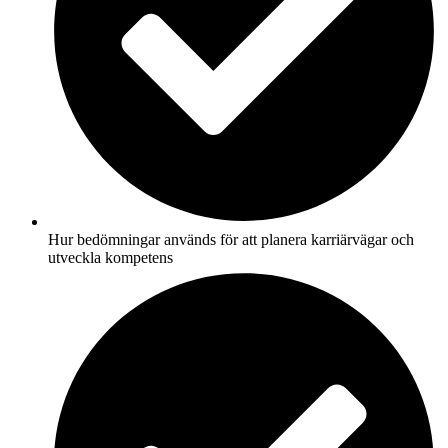
Hur bedömningar används för att planera karriärvägar och
utveckla kompetens