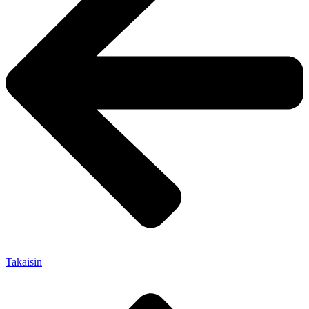
Takaisin