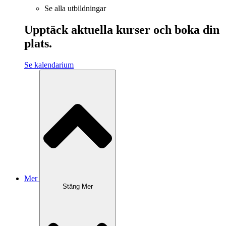
Se alla utbildningar
Upptäck aktuella kurser och boka din
plats.
Se kalendarium
Mer
Stäng Mer