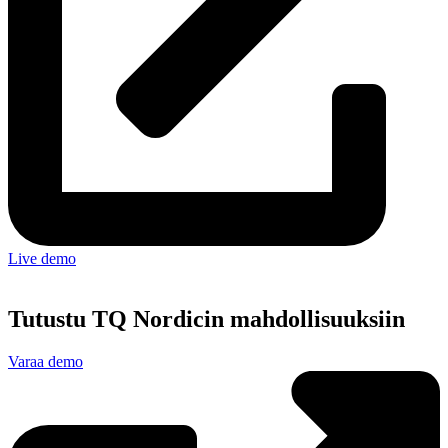
Live demo
Tutustu TQ Nordicin mahdollisuuksiin
Varaa demo