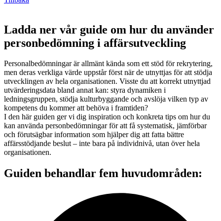
Ladda ner vår guide om hur du använder
personbedömning i affärsutveckling
Personalbedömningar är allmänt kända som ett stöd för rekrytering,
men deras verkliga värde uppstår först när de utnyttjas för att stödja
utvecklingen av hela organisationen. Visste du att korrekt utnyttjad
utvärderingsdata bland annat kan: styra dynamiken i
ledningsgruppen, stödja kulturbyggande och avslöja vilken typ av
kompetens du kommer att behöva i framtiden?
I den här guiden ger vi dig inspiration och konkreta tips om hur du
kan använda personbedömningar för att få systematisk, jämförbar
och förutsägbar information som hjälper dig att fatta bättre
affärsstödjande beslut – inte bara på individnivå, utan över hela
organisationen.
Guiden behandlar fem huvudområden: