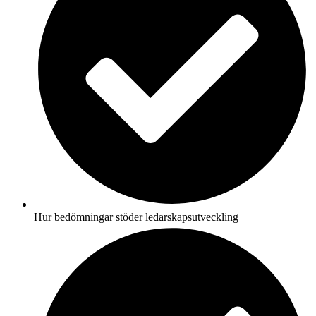
Hur bedömningar stöder ledarskapsutveckling