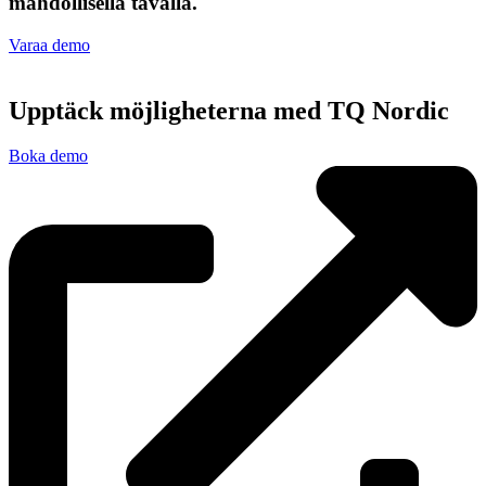
mahdollisella tavalla.
Varaa demo
Upptäck möjligheterna med TQ Nordic
Boka demo