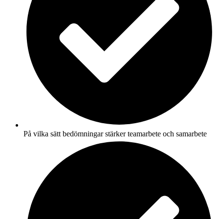
På vilka sätt bedömningar stärker teamarbete och samarbete