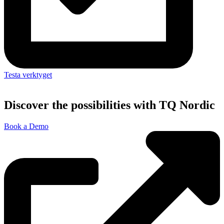
Testa verktyget
Discover the possibilities with TQ Nordic
Book a Demo