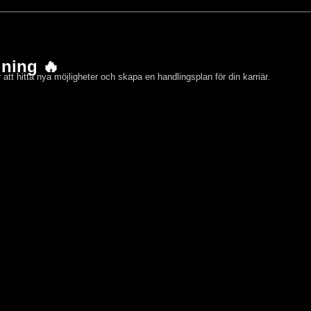
gning 🔥
 att hitta nya möjligheter och skapa en handlingsplan för din karriär.