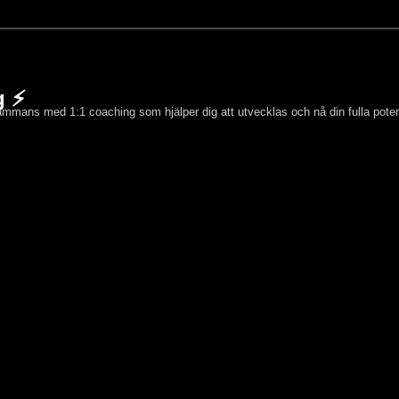
g ⚡
sammans med 1:1 coaching som hjälper dig att utvecklas och nå din fulla poten