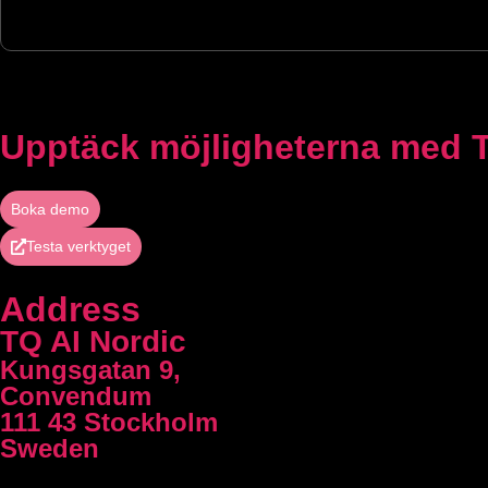
Upptäck möjligheterna med 
Boka demo
Testa verktyget
Address
TQ AI Nordic
Kungsgatan 9,
Convendum
111 43 Stockholm
Sweden