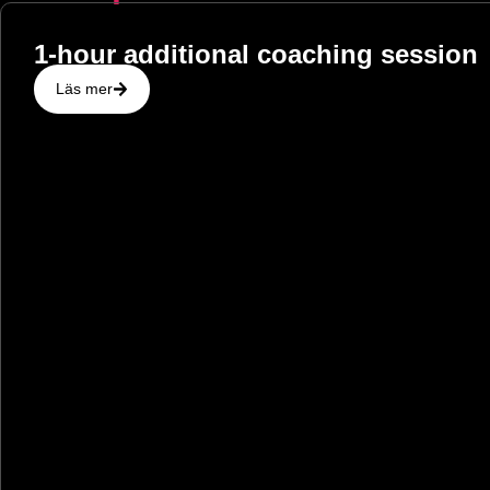
1-hour additional coaching session
Läs mer