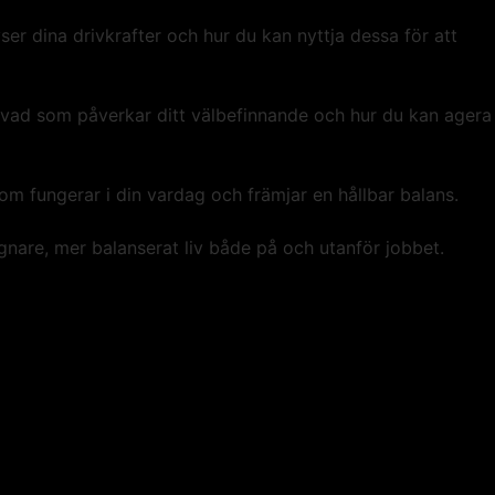
er dina drivkrafter och hur du kan nyttja dessa för att
stå vad som påverkar ditt välbefinnande och hur du kan agera
som fungerar i din vardag och främjar en hållbar balans.
gnare, mer balanserat liv både på och utanför jobbet.