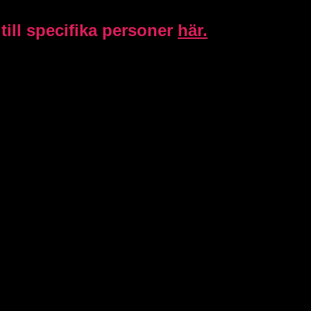
ill specifika personer
här.