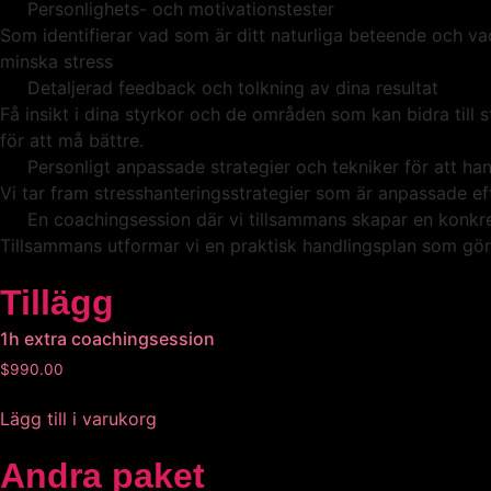
Personlighets- och motivationstester
Som identifierar vad som är ditt naturliga beteende och va
minska stress
Detaljerad feedback och tolkning av dina resultat
Få insikt i dina styrkor och de områden som kan bidra till 
för att må bättre.
Personligt anpassade strategier och tekniker för att han
Vi tar fram stresshanteringsstrategier som är anpassade eft
En coachingsession där vi tillsammans skapar en konkret
Tillsammans utformar vi en praktisk handlingsplan som gör 
Tillägg
1h extra coachingsession
$
990.00
Lägg till i varukorg
Andra paket