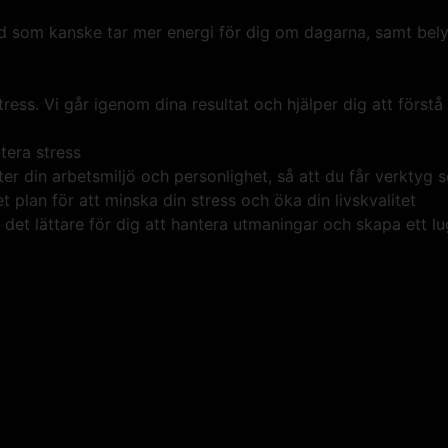
d som kanske tar mer energi för dig om dagarna, samt belys
stress. Vi går igenom dina resultat och hjälper dig att för
tera stress
er din arbetsmiljö och personlighet, så att du får verktyg 
 plan för att minska din stress och öka din livskvalitet
det lättare för dig att hantera utmaningar och skapa ett lu