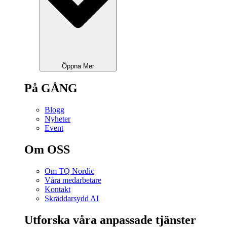
Öppna Mer
På GÅNG
Blogg
Nyheter
Event
Om OSS
Om TQ Nordic
Våra medarbetare
Kontakt
Skräddarsydd AI
Utforska våra anpassade tjänster