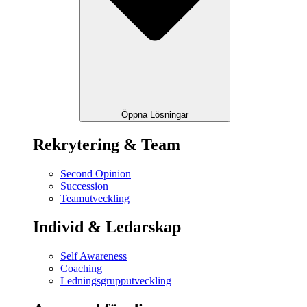
Öppna Lösningar
Rekrytering & Team
Second Opinion
Succession
Teamutveckling
Individ & Ledarskap
Self Awareness
Coaching
Ledningsgrupputveckling