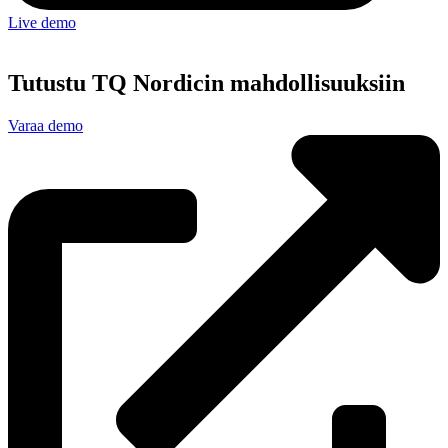
Live demo
Tutustu TQ Nordicin mahdollisuuksiin
Varaa demo