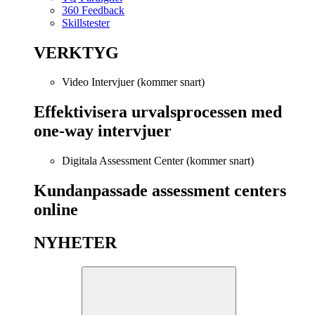
360 Feedback
Skillstester
VERKTYG
Video Intervjuer (kommer snart)
Effektivisera urvalsprocessen med
one-way intervjuer
Digitala Assessment Center (kommer snart)
Kundanpassade assessment centers
online
NYHETER