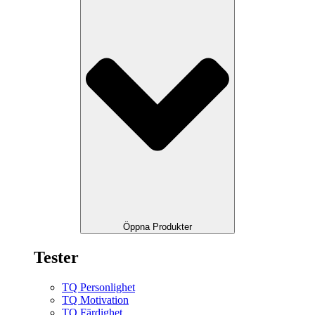
Öppna Produkter
Tester
TQ Personlighet
TQ Motivation
TQ Färdighet