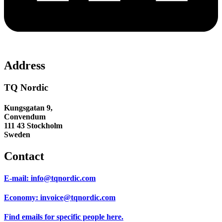
Address
TQ Nordic
Kungsgatan 9,
Convendum
111 43 Stockholm
Sweden
Contact
E-mail:
info@tqnordic.com
Economy:
invoice@tqnordic.com
Find emails for specific people
here.