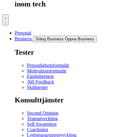
inom tech
Personal
Business
Stäng Business
Öppna Business
Tester
Personlighetsformulär
Motivationsformulär
Färdighetstest
360 Feedback
Skillstester
Konsulttjänster
Second Opinion
Teamutveckling
Self Awareness
Coachning
Ledningsgrupputveckling