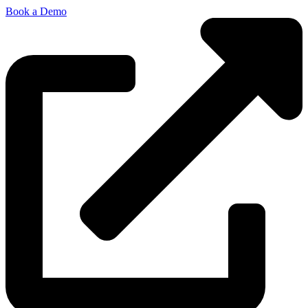
Book a Demo