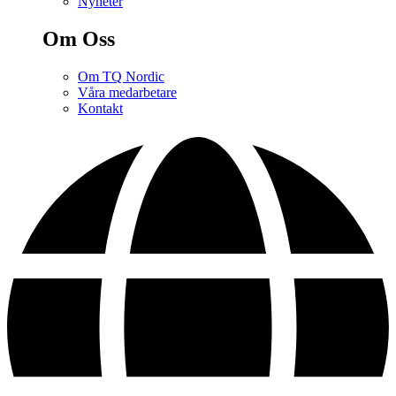
Nyheter
Om Oss
Om TQ Nordic
Våra medarbetare
Kontakt