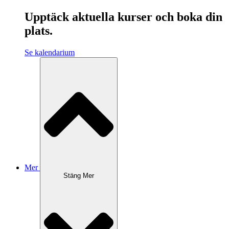
Upptäck aktuella kurser och boka din
plats.
Se kalendarium
Mer
Stäng Mer