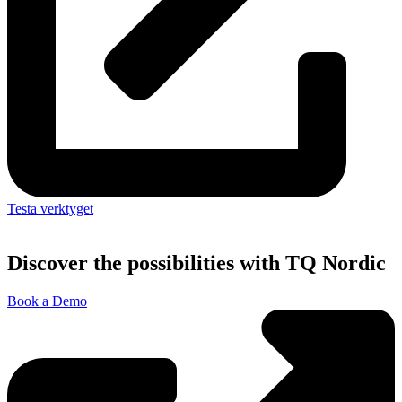
Testa verktyget
Discover the possibilities with TQ Nordic
Book a Demo