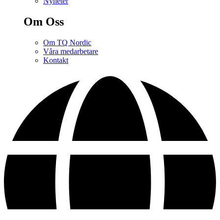
Nyheter
Om Oss
Om TQ Nordic
Våra medarbetare
Kontakt