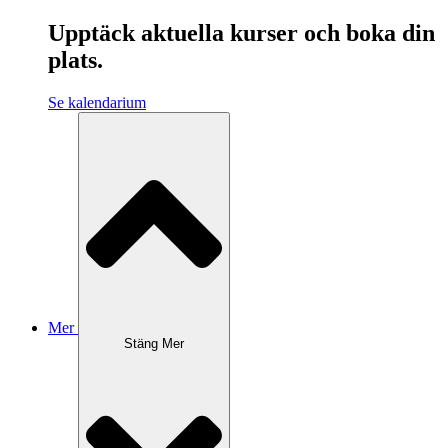
Upptäck aktuella kurser och boka din
plats.
Se kalendarium
Mer
Stäng Mer