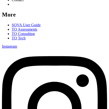
Consent Preferences
More
SOVA User Guide
TQ Assessments
TQ Consulting
TQ Tech
Instagram