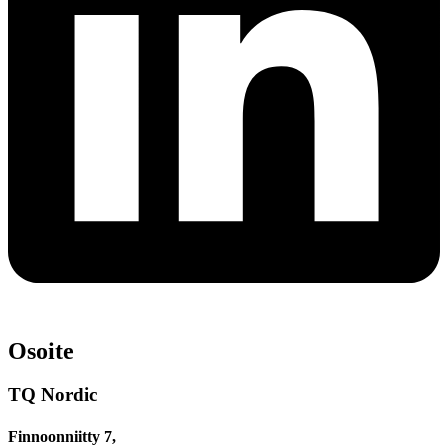
Osoite
TQ Nordic
Finnoonniitty 7,