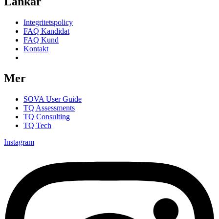
Länkar
Integritetspolicy
FAQ Kandidat
FAQ Kund
Kontakt
Samtyckesinställningar
Mer
SOVA User Guide
TQ Assessments
TQ Consulting
TQ Tech
Instagram