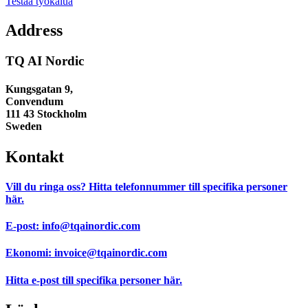
Testaa työkalua
Address
TQ AI Nordic
Kungsgatan 9,
Convendum
111 43 Stockholm
Sweden
Kontakt
Vill du ringa oss?
Hitta telefonnummer till specifika personer
här.
E-post:
info@tqainordic.com
Ekonomi:
invoice@tqainordic.com
Hitta e-post till specifika personer
här.