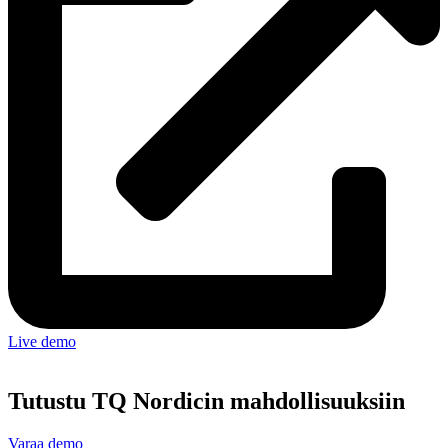
Live demo
Tutustu TQ Nordicin mahdollisuuksiin
Varaa demo