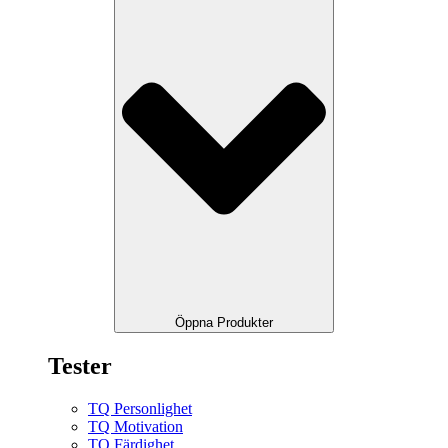
Öppna Produkter
Tester
TQ Personlighet
TQ Motivation
TQ Färdighet