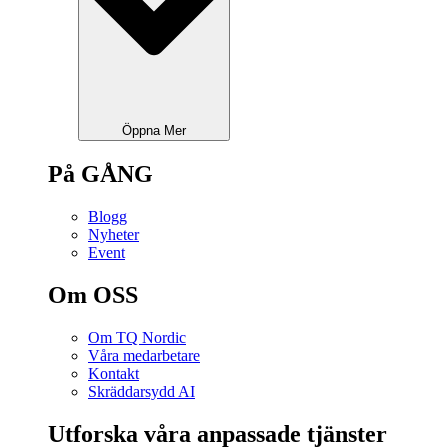
Öppna Mer
På GÅNG
Blogg
Nyheter
Event
Om OSS
Om TQ Nordic
Våra medarbetare
Kontakt
Skräddarsydd AI
Utforska våra anpassade tjänster