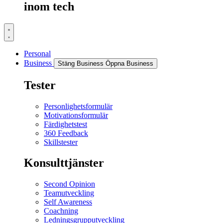
inom tech
Personal
Business
Stäng Business
Öppna Business
Tester
Personlighetsformulär
Motivationsformulär
Färdighetstest
360 Feedback
Skillstester
Konsulttjänster
Second Opinion
Teamutveckling
Self Awareness
Coachning
Ledningsgrupputveckling