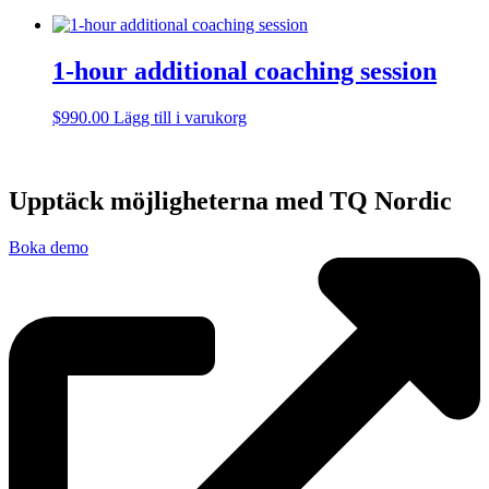
1-hour additional coaching session
$
990.00
Lägg till i varukorg
Upptäck möjligheterna med TQ Nordic
Boka demo