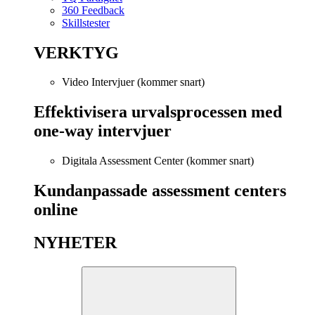
360 Feedback
Skillstester
VERKTYG
Video Intervjuer (kommer snart)
Effektivisera urvalsprocessen med
one-way intervjuer
Digitala Assessment Center (kommer snart)
Kundanpassade assessment centers
online
NYHETER