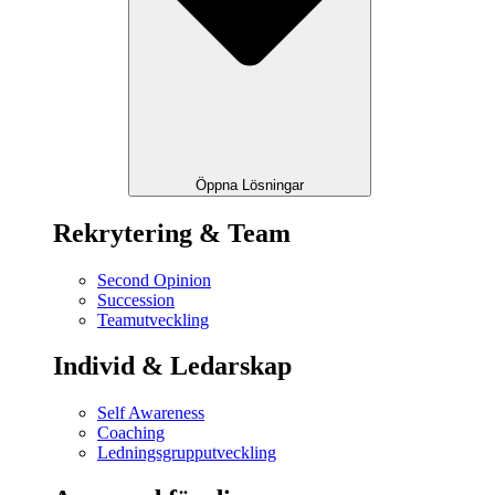
Öppna Lösningar
Rekrytering & Team
Second Opinion
Succession
Teamutveckling
Individ & Ledarskap
Self Awareness
Coaching
Ledningsgrupputveckling