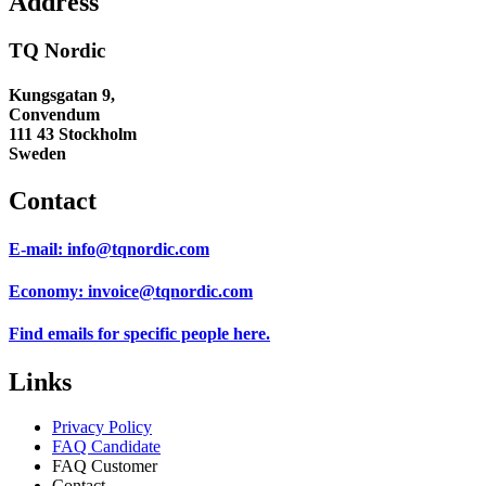
Address
TQ Nordic
Kungsgatan 9,
Convendum
111 43 Stockholm
Sweden
Contact
E-mail:
info@tqnordic.com
Economy:
invoice@tqnordic.com
Find emails for specific people
here.
Links
Privacy Policy
FAQ Candidate
FAQ Customer
Contact