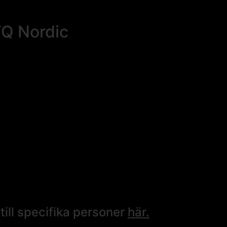
TQ Nordic
ill specifika personer
här.