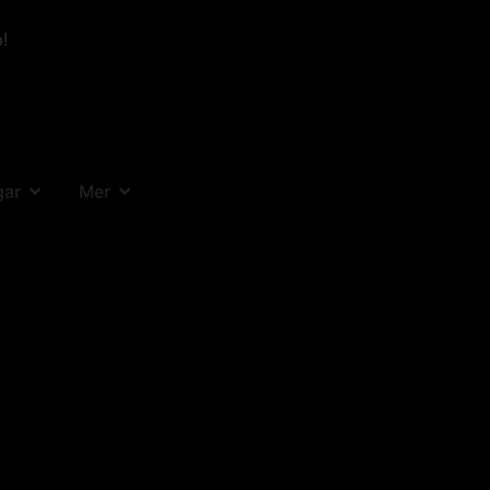
!
gar
Mer