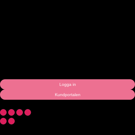
Logga in
Kundportalen