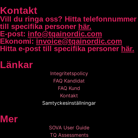
Kontakt
Vill du ringa oss?
Hitta telefonnummer
till specifika personer
här.
E-post:
info@tqainordic.com
Ekonomi:
invoice@tqainordic.com
Hitta e-post till specifika personer
här.
Länkar
Integritetspolicy
FAQ Kandidat
FAQ Kund
Kontakt
Samtyckesinställningar
Mer
SOVA User Guide
TQ Assessments