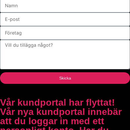
Skicka
Vår kundportal har flyttat!
Vår nya kundportal innebär
att du loggar in med ett