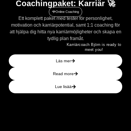
Coachingpaket: Karriär 🚀
Online Coaching
Ett komplett paket med tester för personlighet,
motivation och karriärpotential, samt 1:1 coaching för
att hjälpa dig hitta nya karriärmöjligheter och skapa en
tydlig plan framåt.
Karriärcoach Björn is ready to
meet you!
Läs mer
Read more
Lue lisää