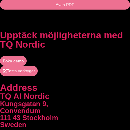
Avaa PDF
Upptäck möjligheterna med
TQ Nordic
Boka demo
Testa verktyget
Address
TQ AI Nordic
Kungsgatan 9,
Convendum
111 43 Stockholm
Sweden