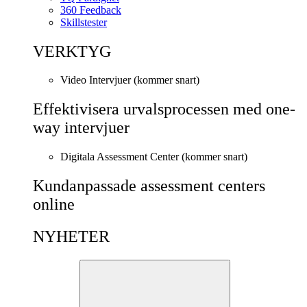
360 Feedback
Skillstester
VERKTYG
Video Intervjuer (kommer snart)
Effektivisera urvalsprocessen med one-
way intervjuer
Digitala Assessment Center (kommer snart)
Kundanpassade assessment centers
online
NYHETER