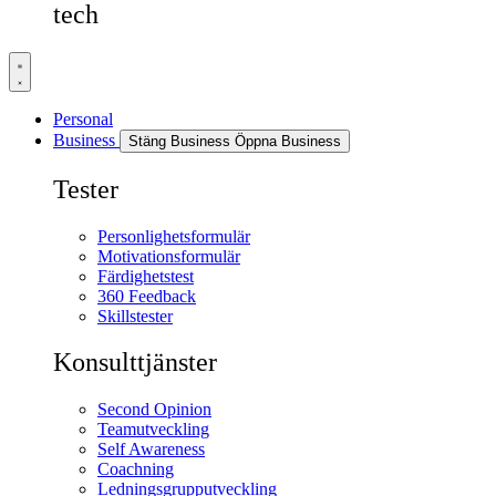
tech
Personal
Business
Stäng Business
Öppna Business
Tester
Personlighetsformulär
Motivationsformulär
Färdighetstest
360 Feedback
Skillstester
Konsulttjänster
Second Opinion
Teamutveckling
Self Awareness
Coachning
Ledningsgrupputveckling