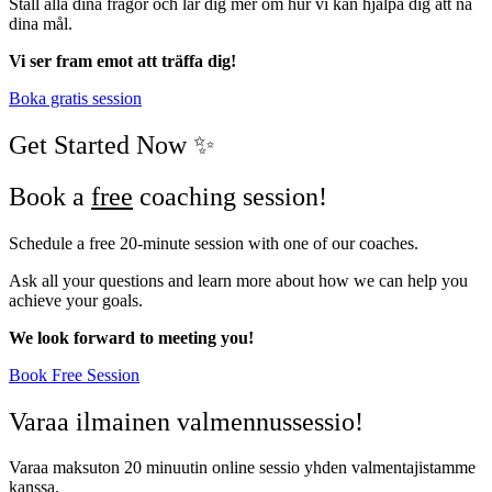
Ställ alla dina frågor och lär dig mer om hur vi kan hjälpa dig att nå
dina mål.
Vi ser fram emot att träffa dig!
Boka gratis session
Get Started Now ✨
Book a
free
coaching session!
Schedule a free 20-minute session with one of our coaches.
Ask all your questions and learn more about how we can help you
achieve your goals.
We look forward to meeting you!
Book Free Session
Varaa ilmainen valmennussessio!
Varaa maksuton 20 minuutin online sessio yhden valmentajistamme
kanssa.