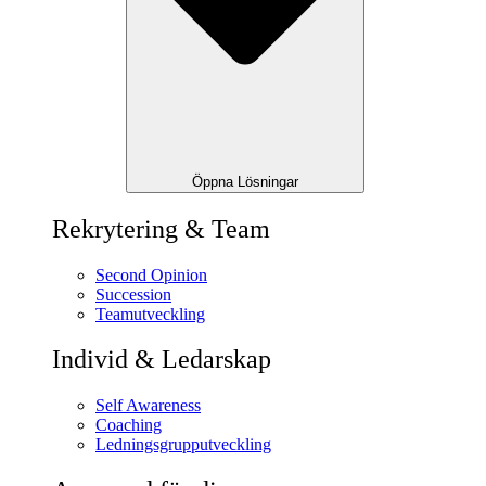
Öppna Lösningar
Rekrytering & Team
Second Opinion
Succession
Teamutveckling
Individ & Ledarskap
Self Awareness
Coaching
Ledningsgrupputveckling