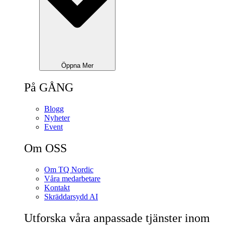
Öppna Mer
På GÅNG
Blogg
Nyheter
Event
Om OSS
Om TQ Nordic
Våra medarbetare
Kontakt
Skräddarsydd AI
Utforska våra anpassade tjänster inom