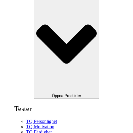
Öppna Produkter
Tester
TQ Personlighet
TQ Motivation
TQ Färdighet