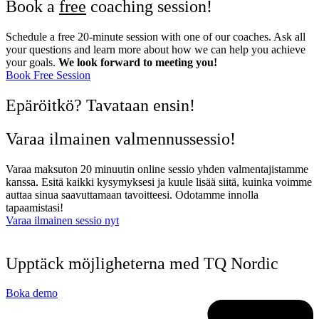
Book a
free
coaching session!
Schedule a free 20-minute session with one of our coaches. Ask all
your questions and learn more about how we can help you achieve
your goals.
We look forward to meeting you!
Book Free Session
Epäröitkö? Tavataan ensin!
Varaa ilmainen valmennussessio!
Varaa maksuton 20 minuutin online sessio yhden valmentajistamme
kanssa. Esitä kaikki kysymyksesi ja kuule lisää siitä, kuinka voimme
auttaa sinua saavuttamaan tavoitteesi. Odotamme innolla
tapaamistasi!
Varaa ilmainen sessio nyt
Upptäck möjligheterna med TQ Nordic
Boka demo