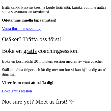
Esitä kaikki kysymyksesi ja kuule lisää siitä, kuinka voimme auttaa
sinua saavuttamaan tavoitteesi.
Odotamme innolla tapaamistasi!
Varaa ilmainen sessio nyt
Osäker? Träffa oss först!
Boka en
gratis
coachingsession!
Boka en kostnadsfri 20-minuters session med en av våra coacher.
Ställ alla dina frågor och lär dig mer om hur vi kan hjälpa dig att nå
dina mål.
Vi ser fram emot att träffa dig!
Boka gratis session
Not sure yet? Meet us first! ✨