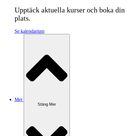
Upptäck aktuella kurser och boka din
plats.
Se kalendarium
Mer
Stäng Mer