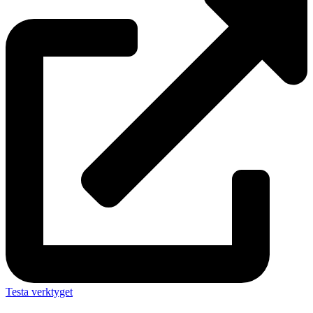
Testa verktyget