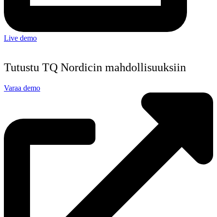
Live demo
Tutustu TQ Nordicin mahdollisuuksiin
Varaa demo