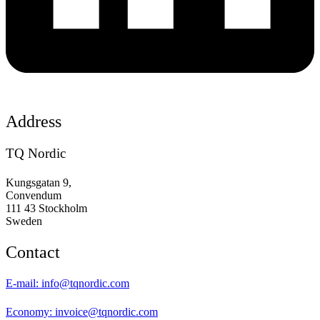
Address
TQ Nordic
Kungsgatan 9,
Convendum
111 43 Stockholm
Sweden
Contact
E-mail:
info@tqnordic.com
Economy:
invoice@tqnordic.com