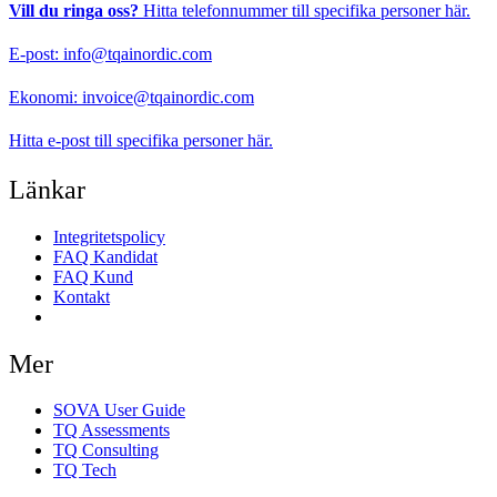
Vill du ringa oss?
Hitta telefonnummer till specifika personer
här.
E-post:
info@tqainordic.com
Ekonomi:
invoice@tqainordic.com
Hitta e-post till specifika personer
här.
Länkar
Integritetspolicy
FAQ Kandidat
FAQ Kund
Kontakt
Samtyckesinställningar
Mer
SOVA User Guide
TQ Assessments
TQ Consulting
TQ Tech