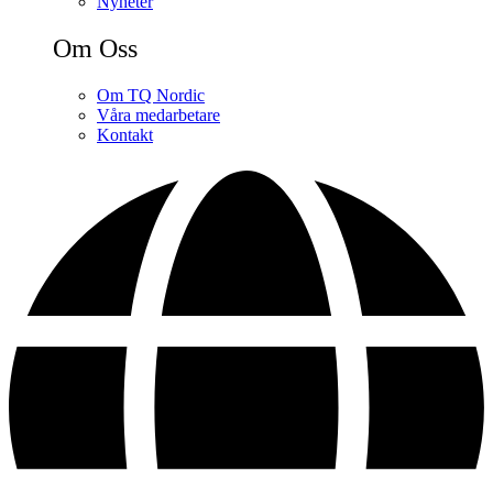
Nyheter
Om Oss
Om TQ Nordic
Våra medarbetare
Kontakt