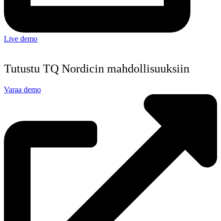
Live demo
Tutustu TQ Nordicin mahdollisuuksiin
Varaa demo