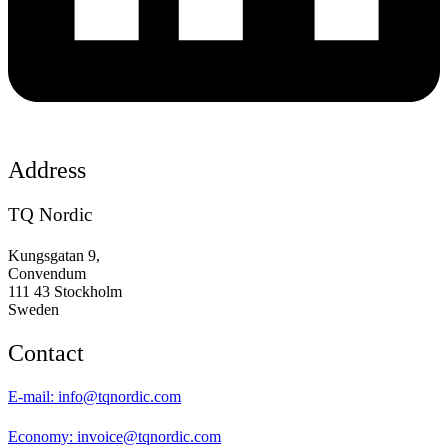
Address
TQ Nordic
Kungsgatan 9,
Convendum
111 43 Stockholm
Sweden
Contact
E-mail:
info@tqnordic.com
Economy:
invoice@tqnordic.com