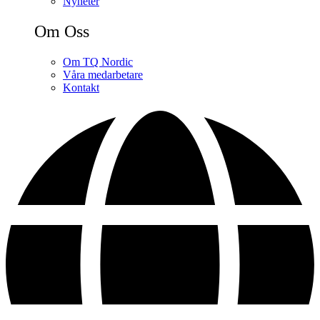
Nyheter
Om Oss
Om TQ Nordic
Våra medarbetare
Kontakt