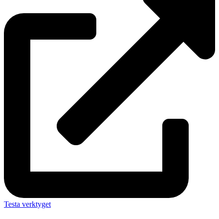
Testa verktyget