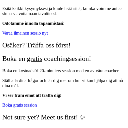
Esitä kaikki kysymyksesi ja kuule lisää siitä, kuinka voimme auttaa
sinua saavuttamaan tavoitteesi.
Odotamme innolla tapaamistasi!
Varaa ilmainen sessio nyt
Osäker? Träffa oss först!
Boka en
gratis
coachingsession!
Boka en kostnadsfri 20-minuters session med en av våra coacher.
Ställ alla dina frågor och lär dig mer om hur vi kan hjälpa dig att nå
dina mål.
Vi ser fram emot att träffa dig!
Boka gratis session
Not sure yet? Meet us first! ✨