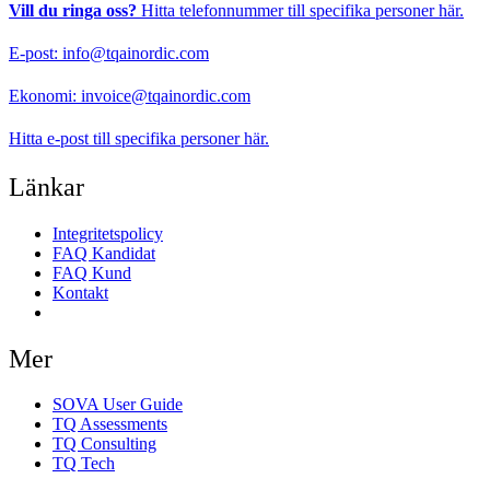
Vill du ringa oss?
Hitta telefonnummer till specifika personer
här.
E-post:
info@tqainordic.com
Ekonomi:
invoice@tqainordic.com
Hitta e-post till specifika personer
här.
Länkar
Integritetspolicy
FAQ Kandidat
FAQ Kund
Kontakt
Samtyckesinställningar
Mer
SOVA User Guide
TQ Assessments
TQ Consulting
TQ Tech