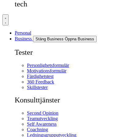
tech
Personal
Business
Stäng Business
Öppna Business
Tester
Personlighetsformulär
Motivationsformulär
Färdighetstest
360 Feedback
Skillstester
Konsulttjänster
Second Opinion
Teamutveckling
Self Awareness
Coachning
Ledningsgrupputveckling