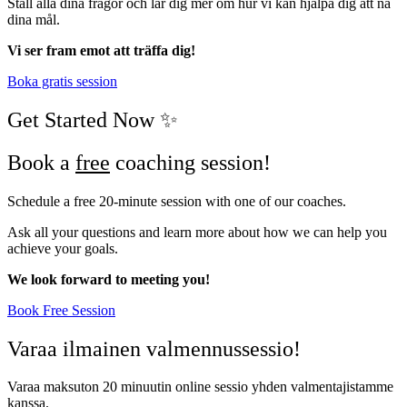
Ställ alla dina frågor och lär dig mer om hur vi kan hjälpa dig att nå
dina mål.
Vi ser fram emot att träffa dig!
Boka gratis session
Get Started Now ✨
Book a
free
coaching session!
Schedule a free 20-minute session with one of our coaches.
Ask all your questions and learn more about how we can help you
achieve your goals.
We look forward to meeting you!
Book Free Session
Varaa ilmainen valmennussessio!
Varaa maksuton 20 minuutin online sessio yhden valmentajistamme
kanssa.