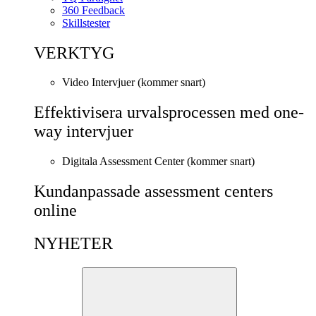
360 Feedback
Skillstester
VERKTYG
Video Intervjuer (kommer snart)
Effektivisera urvalsprocessen med one-
way intervjuer
Digitala Assessment Center (kommer snart)
Kundanpassade assessment centers
online
NYHETER