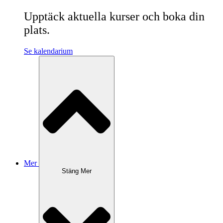
Upptäck aktuella kurser och boka din
plats.
Se kalendarium
Mer
Stäng Mer