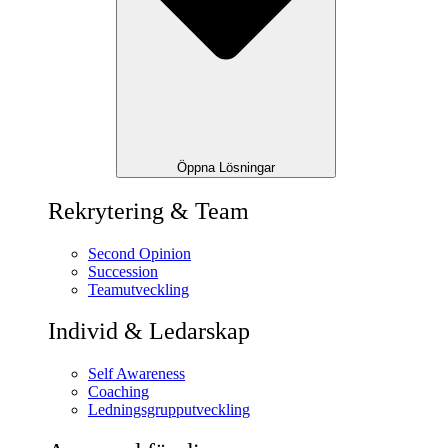
Öppna Lösningar
Rekrytering & Team
Second Opinion
Succession
Teamutveckling
Individ & Ledarskap
Self Awareness
Coaching
Ledningsgrupputveckling