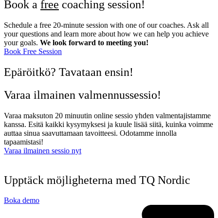
Book a
free
coaching session!
Schedule a free 20-minute session with one of our coaches. Ask all
your questions and learn more about how we can help you achieve
your goals.
We look forward to meeting you!
Book Free Session
Epäröitkö? Tavataan ensin!
Varaa ilmainen valmennussessio!
Varaa maksuton 20 minuutin online sessio yhden valmentajistamme
kanssa. Esitä kaikki kysymyksesi ja kuule lisää siitä, kuinka voimme
auttaa sinua saavuttamaan tavoitteesi. Odotamme innolla
tapaamistasi!
Varaa ilmainen sessio nyt
Upptäck möjligheterna med TQ Nordic
Boka demo