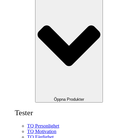
Öppna Produkter
Tester
TQ Personlighet
TQ Motivation
TQ Färdighet