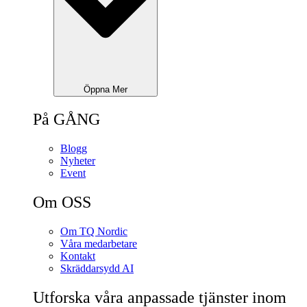
Öppna Mer
På GÅNG
Blogg
Nyheter
Event
Om OSS
Om TQ Nordic
Våra medarbetare
Kontakt
Skräddarsydd AI
Utforska våra anpassade tjänster inom