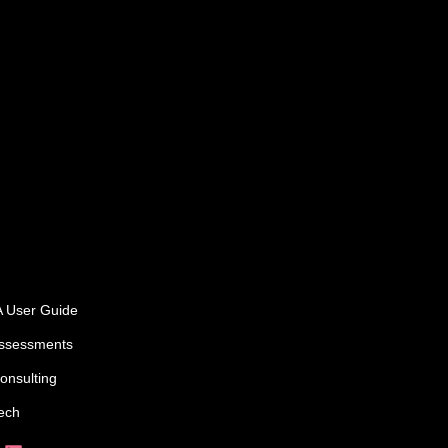
 User Guide
ssessments
onsulting
ech