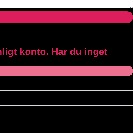
ligt konto. Har du inget