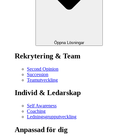
Öppna Lösningar
Rekrytering & Team
Second Opinion
Succession
Teamutveckling
Individ & Ledarskap
Self Awareness
Coaching
Ledningsgrupputveckling
Anpassad för dig