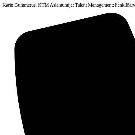
Karin Gummerus, KTM Asiantuntija: Talent Management; henkilöarvioin