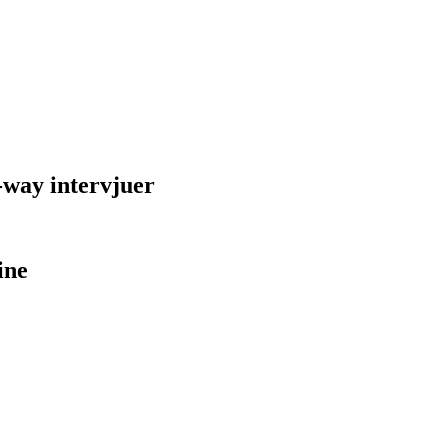
-way intervjuer
ine