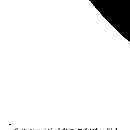
Ring gärna oss på våra direktnummer för snabbast hjälp!