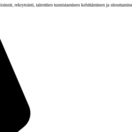
nit, rekrytointi, talenttien tunnistaminen kehittäminen ja sitouttam