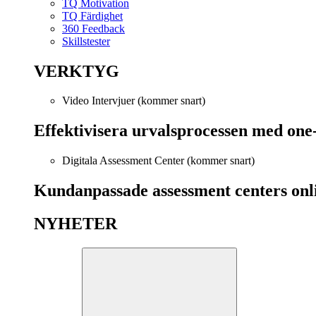
TQ Motivation
TQ Färdighet
360 Feedback
Skillstester
VERKTYG
Video Intervjuer (kommer snart)
Effektivisera urvalsprocessen med one
Digitala Assessment Center (kommer snart)
Kundanpassade assessment centers onl
NYHETER