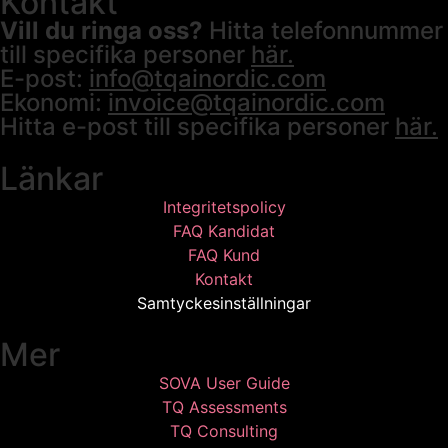
Kontakt
Vill du ringa oss?
Hitta telefonnummer
till specifika personer
här.
E-post:
info@tqainordic.com
Ekonomi:
invoice@tqainordic.com
Hitta e-post till specifika personer
här.
Länkar
Integritetspolicy
FAQ Kandidat
FAQ Kund
Kontakt
Samtyckesinställningar
Mer
SOVA User Guide
TQ Assessments
TQ Consulting