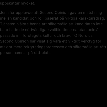
uppskattar mycket.
Jennifer upplevde att Second Opinion gav en matchning
mellan kandidat och roll baserat på viktiga karaktärsdrag.
Tjänsten hjälpte henne att säkerställa att kandidaten inte
bara hade de nödvändiga kvalifikationerna utan också
passade in i företagets kultur och krav. TQ Nordics
Second Opinion har visat sig vara ett viktigt verktyg för
att optimera rekryteringsprocessen och säkerställa att rätt
person hamnar på rätt plats.