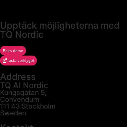
Upptäck möjligheterna med
TQ Nordic
Boka demo
Testa verktyget
Address
TQ AI Nordic
Kungsgatan 9,
Convendum
111 43 Stockholm
Sweden