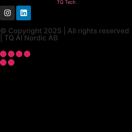
TQ Tech
© Copyright 2025 | All rights reserved
| TQ AI Nordic AB