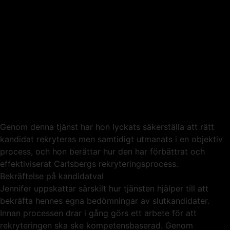
Genom denna tjänst har hon lyckats säkerställa att rätt
kandidat rekryteras men samtidigt utmanats i en objektiv
process, och hon berättar hur den har förbättrat och
effektiviserat Carlsbergs rekryteringsprocess.
Bekräftelse på kandidatval
Jennifer uppskattar särskilt hur tjänsten hjälper till att
bekräfta hennes egna bedömningar av slutkandidater.
Innan processen drar i gång görs ett arbete för att
rekryteringen ska ske kompetensbaserad. Genom