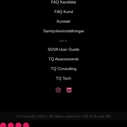
FAQ Kandidat
FAQ Kund
Kontakt
Samtyckesinställningar
MER
SOVA User Guide
TQ Assessments
TQ Consulting
TQ Tech
© Copyright 2025 | All rights reserved | TQ AI Nordic AB