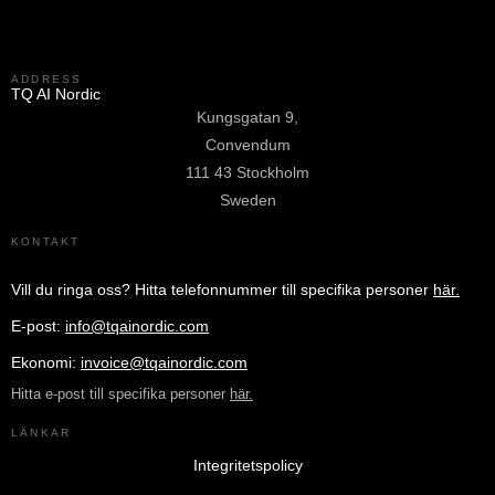
ADDRESS
TQ AI Nordic
Kungsgatan 9,
Convendum
111 43 Stockholm
Sweden
KONTAKT
Vill du ringa oss?
Hitta telefonnummer till specifika personer
här.
E-post:
info@tqainordic.com
Ekonomi:
invoice@tqainordic.com
Hitta e-post till specifika personer
här.
LÄNKAR
Integritetspolicy