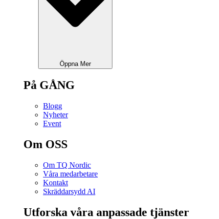
Öppna Mer
På GÅNG
Blogg
Nyheter
Event
Om OSS
Om TQ Nordic
Våra medarbetare
Kontakt
Skräddarsydd AI
Utforska våra anpassade tjänster