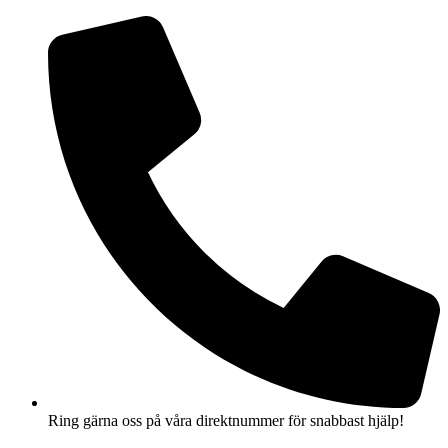
Hoppa
till
innehåll
Ring gärna oss på våra direktnummer för snabbast hjälp!