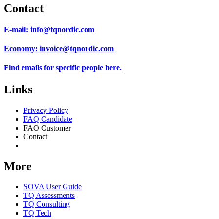
Contact
E-mail:
info@tqnordic.com
Economy:
invoice@tqnordic.com
Find emails for specific people
here.
Links
Privacy Policy
FAQ Candidate
FAQ Customer
Contact
Consent Preferences
More
SOVA User Guide
TQ Assessments
TQ Consulting
TQ Tech