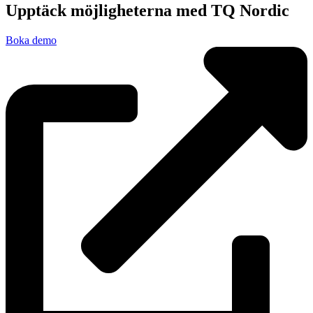
Upptäck möjligheterna med TQ Nordic
Boka demo