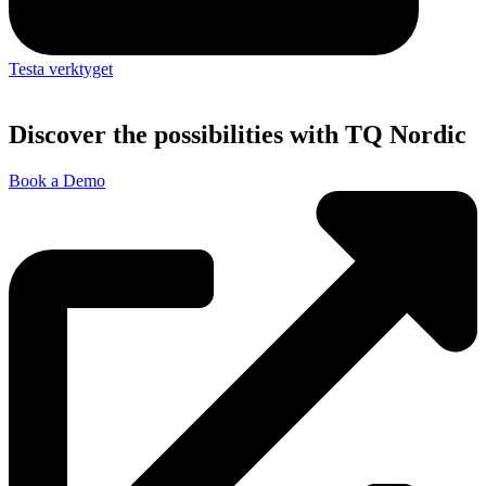
Testa verktyget
Discover the possibilities with TQ Nordic
Book a Demo