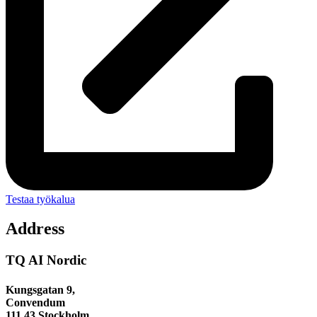
Testaa työkalua
Address
TQ AI Nordic
Kungsgatan 9,
Convendum
111 43 Stockholm