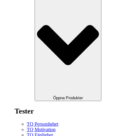
Öppna Produkter
Tester
TQ Personlighet
TQ Motivation
TQ Färdighet