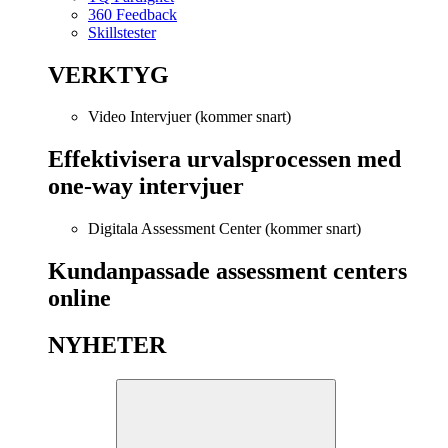
360 Feedback
Skillstester
VERKTYG
Video Intervjuer (kommer snart)
Effektivisera urvalsprocessen med
one-way intervjuer
Digitala Assessment Center (kommer snart)
Kundanpassade assessment centers
online
NYHETER