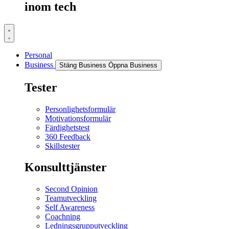
inom tech
Personal
Business
Stäng Business
Öppna Business
Tester
Personlighetsformulär
Motivationsformulär
Färdighetstest
360 Feedback
Skillstester
Konsulttjänster
Second Opinion
Teamutveckling
Self Awareness
Coachning
Ledningsgrupputveckling