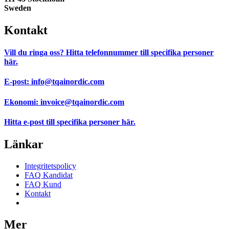
Sweden
Kontakt
Vill du ringa oss?
Hitta telefonnummer till specifika personer
här.
E-post:
info@tqainordic.com
Ekonomi:
invoice@tqainordic.com
Hitta e-post till specifika personer
här.
Länkar
Integritetspolicy
FAQ Kandidat
FAQ Kund
Kontakt
Samtyckesinställningar
Mer