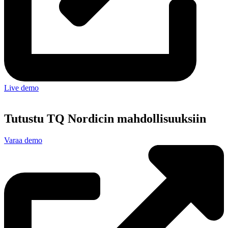
Live demo
Tutustu TQ Nordicin mahdollisuuksiin
Varaa demo