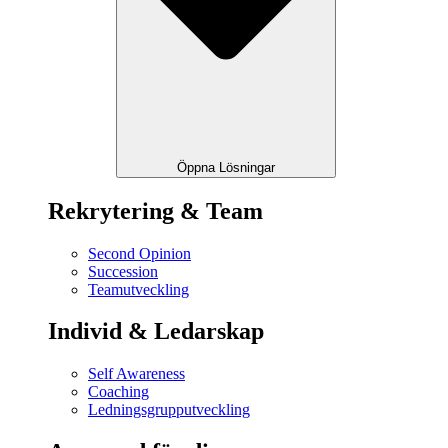
Öppna Lösningar
Rekrytering & Team
Second Opinion
Succession
Teamutveckling
Individ & Ledarskap
Self Awareness
Coaching
Ledningsgrupputveckling