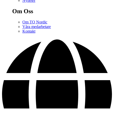
Nyheter
Om Oss
Om TQ Nordic
Våra medarbetare
Kontakt