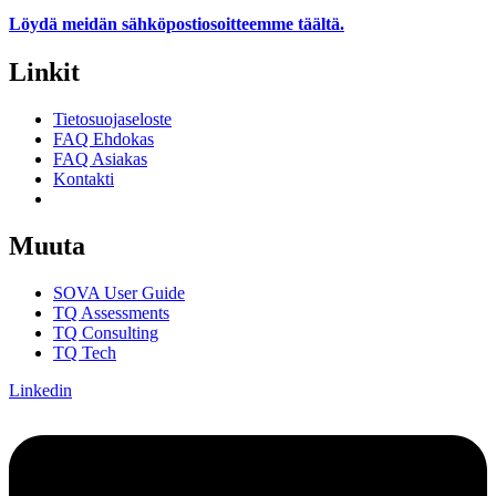
Löydä meidän sähköpostiosoitteemme
täältä.
Linkit
Tietosuojaseloste
FAQ Ehdokas
FAQ Asiakas
Kontakti
Suostumusasetukset
Muuta
SOVA User Guide
TQ Assessments
TQ Consulting
TQ Tech
Linkedin